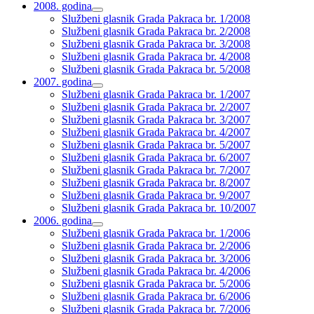
2008. godina
proširi
Službeni glasnik Grada Pakraca br. 1/2008
podizbornik
Službeni glasnik Grada Pakraca br. 2/2008
Službeni glasnik Grada Pakraca br. 3/2008
Službeni glasnik Grada Pakraca br. 4/2008
Službeni glasnik Grada Pakraca br. 5/2008
2007. godina
proširi
Službeni glasnik Grada Pakraca br. 1/2007
podizbornik
Službeni glasnik Grada Pakraca br. 2/2007
Službeni glasnik Grada Pakraca br. 3/2007
Službeni glasnik Grada Pakraca br. 4/2007
Službeni glasnik Grada Pakraca br. 5/2007
Službeni glasnik Grada Pakraca br. 6/2007
Službeni glasnik Grada Pakraca br. 7/2007
Službeni glasnik Grada Pakraca br. 8/2007
Službeni glasnik Grada Pakraca br. 9/2007
Službeni glasnik Grada Pakraca br. 10/2007
2006. godina
proširi
Službeni glasnik Grada Pakraca br. 1/2006
podizbornik
Službeni glasnik Grada Pakraca br. 2/2006
Službeni glasnik Grada Pakraca br. 3/2006
Službeni glasnik Grada Pakraca br. 4/2006
Službeni glasnik Grada Pakraca br. 5/2006
Službeni glasnik Grada Pakraca br. 6/2006
Službeni glasnik Grada Pakraca br. 7/2006