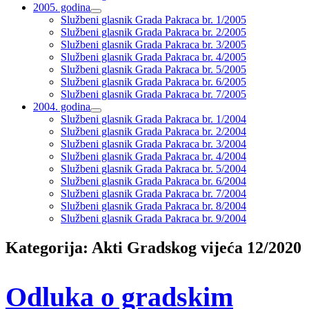
2005. godina
proširi
Službeni glasnik Grada Pakraca br. 1/2005
podizbornik
Službeni glasnik Grada Pakraca br. 2/2005
Službeni glasnik Grada Pakraca br. 3/2005
Službeni glasnik Grada Pakraca br. 4/2005
Službeni glasnik Grada Pakraca br. 5/2005
Službeni glasnik Grada Pakraca br. 6/2005
Službeni glasnik Grada Pakraca br. 7/2005
2004. godina
proširi
Službeni glasnik Grada Pakraca br. 1/2004
podizbornik
Službeni glasnik Grada Pakraca br. 2/2004
Službeni glasnik Grada Pakraca br. 3/2004
Službeni glasnik Grada Pakraca br. 4/2004
Službeni glasnik Grada Pakraca br. 5/2004
Službeni glasnik Grada Pakraca br. 6/2004
Službeni glasnik Grada Pakraca br. 7/2004
Službeni glasnik Grada Pakraca br. 8/2004
Službeni glasnik Grada Pakraca br. 9/2004
Kategorija:
Akti Gradskog vijeća 12/2020
Odluka o gradskim