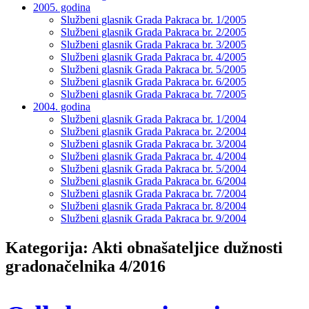
2005. godina
Službeni glasnik Grada Pakraca br. 1/2005
Službeni glasnik Grada Pakraca br. 2/2005
Službeni glasnik Grada Pakraca br. 3/2005
Službeni glasnik Grada Pakraca br. 4/2005
Službeni glasnik Grada Pakraca br. 5/2005
Službeni glasnik Grada Pakraca br. 6/2005
Službeni glasnik Grada Pakraca br. 7/2005
2004. godina
Službeni glasnik Grada Pakraca br. 1/2004
Službeni glasnik Grada Pakraca br. 2/2004
Službeni glasnik Grada Pakraca br. 3/2004
Službeni glasnik Grada Pakraca br. 4/2004
Službeni glasnik Grada Pakraca br. 5/2004
Službeni glasnik Grada Pakraca br. 6/2004
Službeni glasnik Grada Pakraca br. 7/2004
Službeni glasnik Grada Pakraca br. 8/2004
Službeni glasnik Grada Pakraca br. 9/2004
Kategorija:
Akti obnašateljice dužnosti
gradonačelnika 4/2016