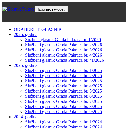
Skoči
do
Izbornik i widgeti
sadržaja
Glasnik Pakrac
ODABERITE GLASNIK
2026. godina
Sužbeni glasnik Grada Pakraca br. 1/2026
Službeni glasnik Grada Pakraca br. 2/2026
Službeni glasnik Grada Pakraca br. 3/2026
Službeni glasnik Grada Pakraca br. 4/2026
Službeni glasnik Grada Pakraca br. 4a/2026
2025. godina
Službeni glasnik Grada Pakraca br. 1/2025
Službeni glasnik Grada Pakraca br. 2/2025
Službeni glasnik Grada Pakraca br. 3/2025
Službeni glasnik Grada Pakraca br. 4/2025
Službeni glasnik Grada Pakraca br. 5/2025
Službeni glasnik Grada Pakraca br. 6/2025
Službeni glasnik Grada Pakraca br. 7/2025
Službeni glasnik Grada Pakraca br. 8/2025
Službeni glasnik Grada Pakraca br. 9/2025
2024. godina
Službeni glasnik Grada Pakraca br. 1/2024
Službeni glasnik Grada Pakraca br. 2/2024