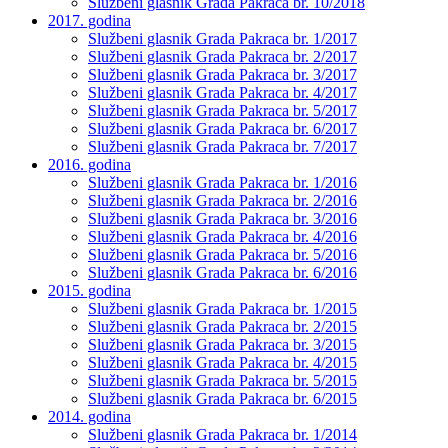
Službeni glasnik Grada Pakraca br. 10/2018
2017. godina
Službeni glasnik Grada Pakraca br. 1/2017
Službeni glasnik Grada Pakraca br. 2/2017
Službeni glasnik Grada Pakraca br. 3/2017
Službeni glasnik Grada Pakraca br. 4/2017
Službeni glasnik Grada Pakraca br. 5/2017
Službeni glasnik Grada Pakraca br. 6/2017
Službeni glasnik Grada Pakraca br. 7/2017
2016. godina
Službeni glasnik Grada Pakraca br. 1/2016
Službeni glasnik Grada Pakraca br. 2/2016
Službeni glasnik Grada Pakraca br. 3/2016
Službeni glasnik Grada Pakraca br. 4/2016
Službeni glasnik Grada Pakraca br. 5/2016
Službeni glasnik Grada Pakraca br. 6/2016
2015. godina
Službeni glasnik Grada Pakraca br. 1/2015
Službeni glasnik Grada Pakraca br. 2/2015
Službeni glasnik Grada Pakraca br. 3/2015
Službeni glasnik Grada Pakraca br. 4/2015
Službeni glasnik Grada Pakraca br. 5/2015
Službeni glasnik Grada Pakraca br. 6/2015
2014. godina
Službeni glasnik Grada Pakraca br. 1/2014