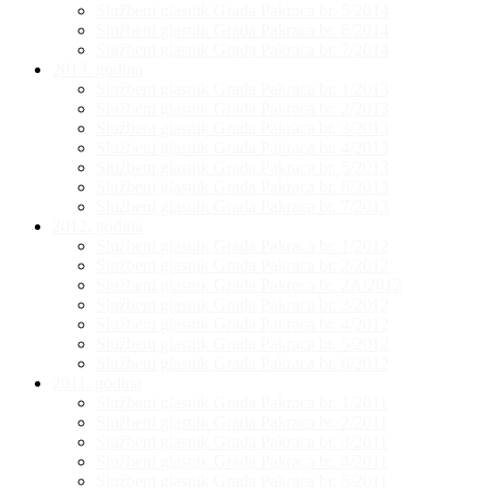
Službeni glasnik Grada Pakraca br. 5/2014
Službeni glasnik Grada Pakraca br. 6/2014
Službeni glasnik Grada Pakraca br. 7/2014
2013. godina
Službeni glasnik Grada Pakraca br. 1/2013
Službeni glasnik Grada Pakraca br. 2/2013
Službeni glasnik Grada Pakraca br. 3/2013
Službeni glasnik Grada Pakraca br. 4/2013
Službeni glasnik Grada Pakraca br. 5/2013
Službeni glasnik Grada Pakraca br. 6/2013
Službeni glasnik Grada Pakraca br. 7/2013
2012. godina
Službeni glasnik Grada Pakraca br. 1/2012
Službeni glasnik Grada Pakraca br. 2/2012
Službeni glasnik Grada Pakraca br. 2A/2012
Službeni glasnik Grada Pakraca br. 3/2012
Službeni glasnik Grada Pakraca br. 4/2012
Službeni glasnik Grada Pakraca br. 5/2012
Službeni glasnik Grada Pakraca br. 6/2012
2011. godina
Službeni glasnik Grada Pakraca br. 1/2011
Službeni glasnik Grada Pakraca br. 2/2011
Službeni glasnik Grada Pakraca br. 3/2011
Službeni glasnik Grada Pakraca br. 4/2011
Službeni glasnik Grada Pakraca br. 5/2011