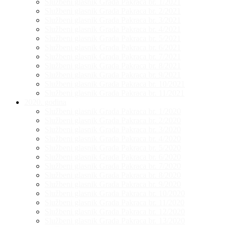
Službeni glasnik Grada Pakraca br. 1/2021
Službeni glasnik Grada Pakraca br. 2/2021
Službeni glasnik Grada Pakraca br. 3/2021
Službeni glasnik Grada Pakraca br. 4/2021
Službeni glasnik Grada Pakraca br. 5/2021
Službeni glasnik Grada Pakraca br. 6/2021
Službeni glasnik Grada Pakraca br. 7/2021
Službeni glasnik Grada Pakraca br. 8/2021
Službeni glasnik Grada Pakraca br. 9/2021
Službeni glasnik Grada Pakraca br. 10/2021
Službeni glasnik Grada Pakraca br. 11/2021
2020. godina
Službeni glasnik Grada Pakraca br. 1/2020
Službeni glasnik Grada Pakraca br. 2/2020
Službeni glasnik Grada Pakraca br. 3/2020
Službeni glasnik Grada Pakraca br. 4/2020
Službeni glasnik Grada Pakraca br. 5/2020
Službeni glasnik Grada Pakraca br. 6/2020
Službeni glasnik Grada Pakraca br. 7/2020
Službeni glasnik Grada Pakraca br. 8/2020
Službeni glasnik Grada Pakraca br. 9/2020
Službeni glasnik Grada Pakraca br. 10/2020
Službeni glasnik Grada Pakraca br. 11/2020
Službeni glasnik Grada Pakraca br. 12/2020
Službeni glasnik Grada Pakraca br. 13/2020