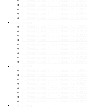
Službeni glasnik Grada Pakraca br. 5/2024
Službeni glasnik Grada Pakraca br. 6/2024
Službeni glasnik Grada Pakraca br. 7/2024
Službeni glasnik Grada Pakraca br. 8/2024
Službeni glasnik Grada Pakraca br. 9/2024
2023. godina
Službeni glasnik Grada Pakraca br. 1/2023
Službeni glasnik Grada Pakraca br. 2/2023
Službeni glasnik Grada Pakraca br. 3/2023
Službeni glasnik Grada Pakraca br. 4/2023
Službeni glasnik Grada Pakraca br. 5/2023
Službeni glasnik Grada Pakraca br. 6/2023
Službeni glasnik Grada Pakraca br. 7/2023
Službeni glasnik Grada Pakraca br. 8/2023
Službeni glasnik Grada Pakraca br. 9/2023
2022. godina
Službeni glasnik Grada Pakraca br. 1/2022
Službeni glasnik Grada Pakraca br. 2/2022
Službeni glasnik Grada Pakraca br. 3/2022
Službeni glasnik Grada Pakraca br. 4/2022
Službeni glasnik Grada Pakraca br. 5/2022
Službeni glasnik Grada Pakraca br. 6/2022
Službeni glasnik Grada Pakraca br. 7/2022
Službeni glasnik Grada Pakraca br. 8/2022
2021. godina