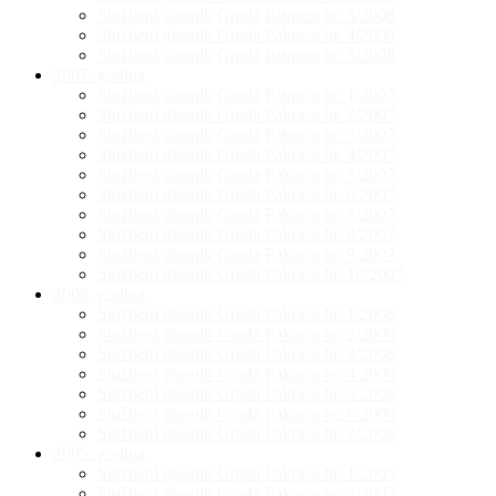
Službeni glasnik Grada Pakraca br. 3/2008
Službeni glasnik Grada Pakraca br. 4/2008
Službeni glasnik Grada Pakraca br. 5/2008
2007. godina
Službeni glasnik Grada Pakraca br. 1/2007
Službeni glasnik Grada Pakraca br. 2/2007
Službeni glasnik Grada Pakraca br. 3/2007
Službeni glasnik Grada Pakraca br. 4/2007
Službeni glasnik Grada Pakraca br. 5/2007
Službeni glasnik Grada Pakraca br. 6/2007
Službeni glasnik Grada Pakraca br. 7/2007
Službeni glasnik Grada Pakraca br. 8/2007
Službeni glasnik Grada Pakraca br. 9/2007
Službeni glasnik Grada Pakraca br. 10/2007
2006. godina
Službeni glasnik Grada Pakraca br. 1/2006
Službeni glasnik Grada Pakraca br. 2/2006
Službeni glasnik Grada Pakraca br. 3/2006
Službeni glasnik Grada Pakraca br. 4/2006
Službeni glasnik Grada Pakraca br. 5/2006
Službeni glasnik Grada Pakraca br. 6/2006
Službeni glasnik Grada Pakraca br. 7/2006
2005. godina
Službeni glasnik Grada Pakraca br. 1/2005
Službeni glasnik Grada Pakraca br. 2/2005