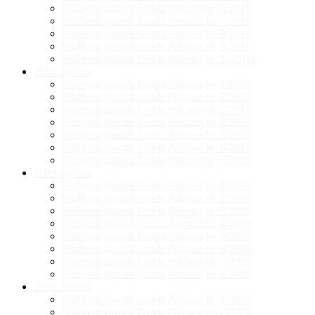
Službeni glasnik Grada Pakraca br. 6/2011
Službeni glasnik Grada Pakraca br. 7/2011
Službeni glasnik Grada Pakraca br. 8/2011
Službeni glasnik Grada Pakraca br. 9/2011
Službeni glasnik Grada Pakraca br. 10/2011
2010. godina
Službeni glasnik Grada Pakraca br. 1/2010
Službeni glasnik Grada Pakraca br. 2/2010
Službeni glasnik Grada Pakraca br. 3/2010
Službeni glasnik Grada Pakraca br. 4/2010
Službeni glasnik Grada Pakraca br. 5/2010
Službeni glasnik Grada Pakraca br. 6/2010
Službeni glasnik Grada Pakraca br. 7/2010
2009. godina
Službeni glasnik Grada Pakraca br. 1/2009
Službeni glasnik Grada Pakraca br. 2/2009
Službeni glasnik Grada Pakraca br. 3/2009
Službeni glasnik Grada Pakraca br. 4/2009
Službeni glasnik Grada Pakraca br. 5/2009
Službeni glasnik Grada Pakraca br. 6/2009
Službeni glasnik Grada Pakraca br. 7/2009
Službeni glasnik Grada Pakraca br. 8/2009
2008. godina
Službeni glasnik Grada Pakraca br. 1/2008
Službeni glasnik Grada Pakraca br. 2/2008