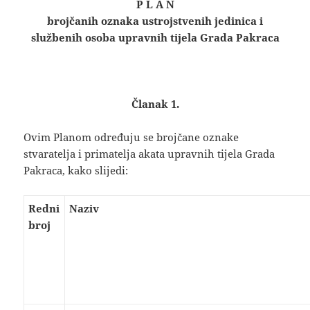
P L A N
brojčanih oznaka ustrojstvenih jedinica i
službenih osoba upravnih tijela Grada Pakraca
Članak 1.
Ovim Planom određuju se brojčane oznake
stvaratelja i primatelja akata upravnih tijela Grada
Pakraca, kako slijedi:
Redni
Naziv
broj