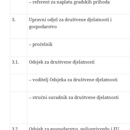
– referent za naplatu gradskih prihoda
3.
Upravni odjel za društvene djelatnosti i
gospodarstvo
– pročelnik
3.1.
Odsjek za društvene djelatnosti
– voditelj Odsjeka za društvene djelatnosti
– stručni suradnik za društvene djelatnosti
3.2.
Odsjek za gospodarstvo, poljoprivredu i EU