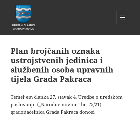
IZBORNIK
I
Glasnik Pakrac
WIDGETI
Plan brojčanih oznaka
ustrojstvenih jedinica i
službenih osoba upravnih
tijela Grada Pakraca
Temeljem članka 27. stavak 4. Uredbe o uredskom
poslovanju („Narodne novine“ br. 75/21)
gradonačelnica Grada Pakraca donosi