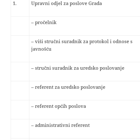
1.
Upravni odjel za poslove Grada
– pročelnik
– viši stručni suradnik za protokol i odnose s
javnošću
– stručni suradnik za uredsko poslovanje
– referent za uredsko poslovanje
– referent općih poslova
– administrativni referent