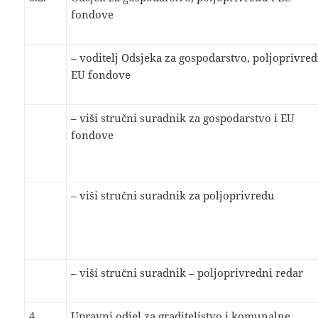
fondove
– voditelj Odsjeka za gospodarstvo, poljoprivred
EU fondove
– viši stručni suradnik za gospodarstvo i EU
fondove
– viši stručni suradnik za poljoprivredu
– viši stručni suradnik – poljoprivredni redar
4.
Upravni odjel za graditeljstvo i komunalne