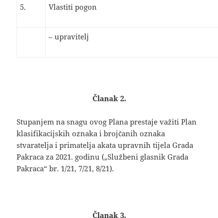
5.
Vlastiti pogon
– upravitelj
Članak 2.
Stupanjem na snagu ovog Plana prestaje važiti Plan
klasifikacijskih oznaka i brojčanih oznaka
stvaratelja i primatelja akata upravnih tijela Grada
Pakraca za 2021. godinu („Službeni glasnik Grada
Pakraca“ br. 1/21, 7/21, 8/21).
Članak 3.