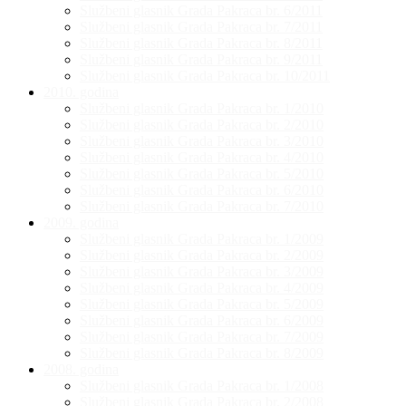
Službeni glasnik Grada Pakraca br. 6/2011
Službeni glasnik Grada Pakraca br. 7/2011
Službeni glasnik Grada Pakraca br. 8/2011
Službeni glasnik Grada Pakraca br. 9/2011
Službeni glasnik Grada Pakraca br. 10/2011
2010. godina
Službeni glasnik Grada Pakraca br. 1/2010
Službeni glasnik Grada Pakraca br. 2/2010
Službeni glasnik Grada Pakraca br. 3/2010
Službeni glasnik Grada Pakraca br. 4/2010
Službeni glasnik Grada Pakraca br. 5/2010
Službeni glasnik Grada Pakraca br. 6/2010
Službeni glasnik Grada Pakraca br. 7/2010
2009. godina
Službeni glasnik Grada Pakraca br. 1/2009
Službeni glasnik Grada Pakraca br. 2/2009
Službeni glasnik Grada Pakraca br. 3/2009
Službeni glasnik Grada Pakraca br. 4/2009
Službeni glasnik Grada Pakraca br. 5/2009
Službeni glasnik Grada Pakraca br. 6/2009
Službeni glasnik Grada Pakraca br. 7/2009
Službeni glasnik Grada Pakraca br. 8/2009
2008. godina
Službeni glasnik Grada Pakraca br. 1/2008
Službeni glasnik Grada Pakraca br. 2/2008