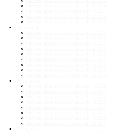
Službeni glasnik Grada Pakraca br. 5/2024
Službeni glasnik Grada Pakraca br. 6/2024
Službeni glasnik Grada Pakraca br. 7/2024
Službeni glasnik Grada Pakraca br. 8/2024
Službeni glasnik Grada Pakraca br. 9/2024
2023. godina
Službeni glasnik Grada Pakraca br. 1/2023
Službeni glasnik Grada Pakraca br. 2/2023
Službeni glasnik Grada Pakraca br. 3/2023
Službeni glasnik Grada Pakraca br. 4/2023
Službeni glasnik Grada Pakraca br. 5/2023
Službeni glasnik Grada Pakraca br. 6/2023
Službeni glasnik Grada Pakraca br. 7/2023
Službeni glasnik Grada Pakraca br. 8/2023
Službeni glasnik Grada Pakraca br. 9/2023
2022. godina
Službeni glasnik Grada Pakraca br. 1/2022
Službeni glasnik Grada Pakraca br. 2/2022
Službeni glasnik Grada Pakraca br. 3/2022
Službeni glasnik Grada Pakraca br. 4/2022
Službeni glasnik Grada Pakraca br. 5/2022
Službeni glasnik Grada Pakraca br. 6/2022
Službeni glasnik Grada Pakraca br. 7/2022
Službeni glasnik Grada Pakraca br. 8/2022
2021. godina