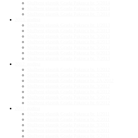
Službeni glasnik Grada Pakraca br. 5/2014
Službeni glasnik Grada Pakraca br. 6/2014
Službeni glasnik Grada Pakraca br. 7/2014
2013. godina
Službeni glasnik Grada Pakraca br. 1/2013
Službeni glasnik Grada Pakraca br. 2/2013
Službeni glasnik Grada Pakraca br. 3/2013
Službeni glasnik Grada Pakraca br. 4/2013
Službeni glasnik Grada Pakraca br. 5/2013
Službeni glasnik Grada Pakraca br. 6/2013
Službeni glasnik Grada Pakraca br. 7/2013
2012. godina
Službeni glasnik Grada Pakraca br. 1/2012
Službeni glasnik Grada Pakraca br. 2/2012
Službeni glasnik Grada Pakraca br. 2A/2012
Službeni glasnik Grada Pakraca br. 3/2012
Službeni glasnik Grada Pakraca br. 4/2012
Službeni glasnik Grada Pakraca br. 5/2012
Službeni glasnik Grada Pakraca br. 6/2012
2011. godina
Službeni glasnik Grada Pakraca br. 1/2011
Službeni glasnik Grada Pakraca br. 2/2011
Službeni glasnik Grada Pakraca br. 3/2011
Službeni glasnik Grada Pakraca br. 4/2011
Službeni glasnik Grada Pakraca br. 5/2011