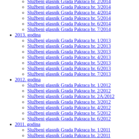
Službeni glasnik Grada Pakraca br. 2/2014
Službeni glasnik Grada Pakraca br. 3/2014
Službeni glasnik Grada Pakraca br. 4/2014
Službeni glasnik Grada Pakraca br. 5/2014
Službeni glasnik Grada Pakraca br. 6/2014
Službeni glasnik Grada Pakraca br. 7/2014
2013. godina
Službeni glasnik Grada Pakraca br. 1/2013
Službeni glasnik Grada Pakraca br. 2/2013
Službeni glasnik Grada Pakraca br. 3/2013
Službeni glasnik Grada Pakraca br. 4/2013
Službeni glasnik Grada Pakraca br. 5/2013
Službeni glasnik Grada Pakraca br. 6/2013
Službeni glasnik Grada Pakraca br. 7/2013
2012. godina
Službeni glasnik Grada Pakraca br. 1/2012
Službeni glasnik Grada Pakraca br. 2/2012
Službeni glasnik Grada Pakraca br. 2A/2012
Službeni glasnik Grada Pakraca br. 3/2012
Službeni glasnik Grada Pakraca br. 4/2012
Službeni glasnik Grada Pakraca br. 5/2012
Službeni glasnik Grada Pakraca br. 6/2012
2011. godina
Službeni glasnik Grada Pakraca br. 1/2011
Službeni glasnik Grada Pakraca br. 2/2011