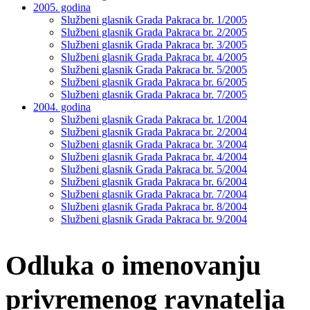
2005. godina
Službeni glasnik Grada Pakraca br. 1/2005
Službeni glasnik Grada Pakraca br. 2/2005
Službeni glasnik Grada Pakraca br. 3/2005
Službeni glasnik Grada Pakraca br. 4/2005
Službeni glasnik Grada Pakraca br. 5/2005
Službeni glasnik Grada Pakraca br. 6/2005
Službeni glasnik Grada Pakraca br. 7/2005
2004. godina
Službeni glasnik Grada Pakraca br. 1/2004
Službeni glasnik Grada Pakraca br. 2/2004
Službeni glasnik Grada Pakraca br. 3/2004
Službeni glasnik Grada Pakraca br. 4/2004
Službeni glasnik Grada Pakraca br. 5/2004
Službeni glasnik Grada Pakraca br. 6/2004
Službeni glasnik Grada Pakraca br. 7/2004
Službeni glasnik Grada Pakraca br. 8/2004
Službeni glasnik Grada Pakraca br. 9/2004
Odluka o imenovanju
privremenog ravnatelja