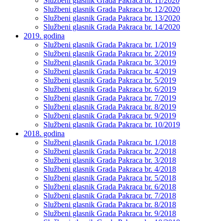
Službeni glasnik Grada Pakraca br. 11/2020
Službeni glasnik Grada Pakraca br. 12/2020
Službeni glasnik Grada Pakraca br. 13/2020
Službeni glasnik Grada Pakraca br. 14/2020
2019. godina
Službeni glasnik Grada Pakraca br. 1/2019
Službeni glasnik Grada Pakraca br. 2/2019
Službeni glasnik Grada Pakraca br. 3/2019
Službeni glasnik Grada Pakraca br. 4/2019
Službeni glasnik Grada Pakraca br. 5/2019
Službeni glasnik Grada Pakraca br. 6/2019
Službeni glasnik Grada Pakraca br. 7/2019
Službeni glasnik Grada Pakraca br. 8/2019
Službeni glasnik Grada Pakraca br. 9/2019
Službeni glasnik Grada Pakraca br. 10/2019
2018. godina
Službeni glasnik Grada Pakraca br. 1/2018
Službeni glasnik Grada Pakraca br. 2/2018
Službeni glasnik Grada Pakraca br. 3/2018
Službeni glasnik Grada Pakraca br. 4/2018
Službeni glasnik Grada Pakraca br. 5/2018
Službeni glasnik Grada Pakraca br. 6/2018
Službeni glasnik Grada Pakraca br. 7/2018
Službeni glasnik Grada Pakraca br. 8/2018
Službeni glasnik Grada Pakraca br. 9/2018