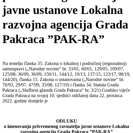
javne ustanove Lokalna
razvojna agencija Grada
Pakraca ”PAK-RA”
Na temelju članka 35. Zakona o lokalnoj i područnoj (regionalnoj)
samoupravi („Narodne novine“ br. 33/01, 60/01, 129/05, 109/07,
125/08, 36/09, 36/09, 150/11, 144/12, 19/13, 137/15, 123/17, 98/19,
144/20), članka 15. Zakona o ustanovama („Narodne novine“ br.
76/93, 29/97, 47/99, 35/08, 127/19) i članka 34. Statuta Grada
Pakraca („Službeni glasnik Grada Pakraca“ br. 3/21) Gradsko vijeće
Grada Pakraca na svojoj 10. sjednici održanoj dana 22. prosinca
2022. godine donijelo je
ODLUKU
o imenovanju privremenog ravnatelja javne ustanove Lokalna
razvojna agencija Grada Pakraca ”PAK-RA”