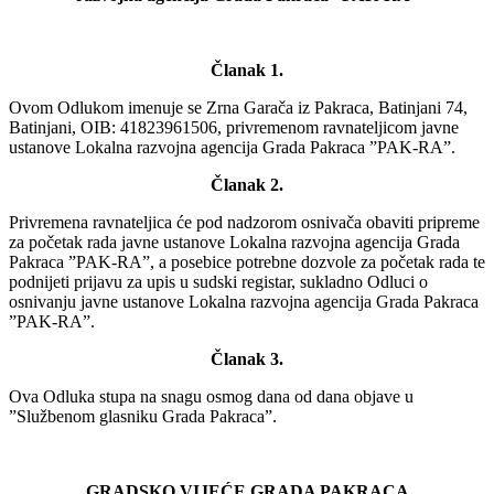
Članak 1.
Ovom Odlukom imenuje se Zrna Garača iz Pakraca, Batinjani 74,
Batinjani, OIB: 41823961506, privremenom ravnateljicom javne
ustanove Lokalna razvojna agencija Grada Pakraca ”PAK-RA”.
Članak 2.
Privremena ravnateljica će pod nadzorom osnivača obaviti pripreme
za početak rada javne ustanove Lokalna razvojna agencija Grada
Pakraca ”PAK-RA”, a posebice potrebne dozvole za početak rada te
podnijeti prijavu za upis u sudski registar, sukladno Odluci o
osnivanju javne ustanove Lokalna razvojna agencija Grada Pakraca
”PAK-RA”.
Članak 3.
Ova Odluka stupa na snagu osmog dana od dana objave u
”Službenom glasniku Grada Pakraca”.
GRADSKO VIJEĆE GRADA PAKRACA