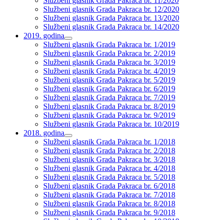
Službeni glasnik Grada Pakraca br. 11/2020
Službeni glasnik Grada Pakraca br. 12/2020
Službeni glasnik Grada Pakraca br. 13/2020
Službeni glasnik Grada Pakraca br. 14/2020
2019. godina
proširi
Službeni glasnik Grada Pakraca br. 1/2019
podizbornik
Službeni glasnik Grada Pakraca br. 2/2019
Službeni glasnik Grada Pakraca br. 3/2019
Službeni glasnik Grada Pakraca br. 4/2019
Službeni glasnik Grada Pakraca br. 5/2019
Službeni glasnik Grada Pakraca br. 6/2019
Službeni glasnik Grada Pakraca br. 7/2019
Službeni glasnik Grada Pakraca br. 8/2019
Službeni glasnik Grada Pakraca br. 9/2019
Službeni glasnik Grada Pakraca br. 10/2019
2018. godina
proširi
Službeni glasnik Grada Pakraca br. 1/2018
podizbornik
Službeni glasnik Grada Pakraca br. 2/2018
Službeni glasnik Grada Pakraca br. 3/2018
Službeni glasnik Grada Pakraca br. 4/2018
Službeni glasnik Grada Pakraca br. 5/2018
Službeni glasnik Grada Pakraca br. 6/2018
Službeni glasnik Grada Pakraca br. 7/2018
Službeni glasnik Grada Pakraca br. 8/2018
Službeni glasnik Grada Pakraca br. 9/2018