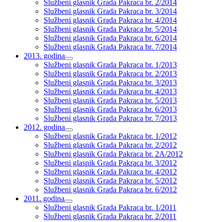
Službeni glasnik Grada Pakraca br. 2/2014
Službeni glasnik Grada Pakraca br. 3/2014
Službeni glasnik Grada Pakraca br. 4/2014
Službeni glasnik Grada Pakraca br. 5/2014
Službeni glasnik Grada Pakraca br. 6/2014
Službeni glasnik Grada Pakraca br. 7/2014
2013. godina
proširi
Službeni glasnik Grada Pakraca br. 1/2013
podizbornik
Službeni glasnik Grada Pakraca br. 2/2013
Službeni glasnik Grada Pakraca br. 3/2013
Službeni glasnik Grada Pakraca br. 4/2013
Službeni glasnik Grada Pakraca br. 5/2013
Službeni glasnik Grada Pakraca br. 6/2013
Službeni glasnik Grada Pakraca br. 7/2013
2012. godina
proširi
Službeni glasnik Grada Pakraca br. 1/2012
podizbornik
Službeni glasnik Grada Pakraca br. 2/2012
Službeni glasnik Grada Pakraca br. 2A/2012
Službeni glasnik Grada Pakraca br. 3/2012
Službeni glasnik Grada Pakraca br. 4/2012
Službeni glasnik Grada Pakraca br. 5/2012
Službeni glasnik Grada Pakraca br. 6/2012
2011. godina
proširi
Službeni glasnik Grada Pakraca br. 1/2011
podizbornik
Službeni glasnik Grada Pakraca br. 2/2011