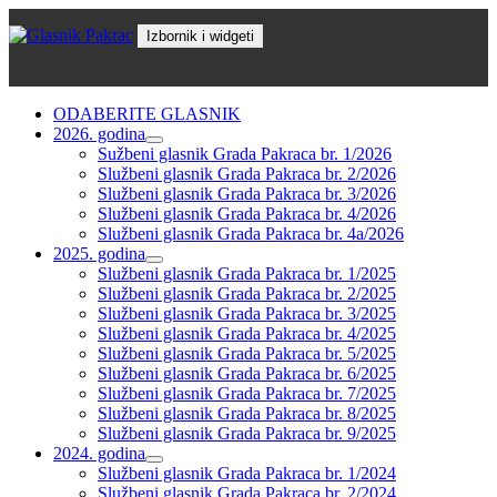
Skoči
do
Izbornik i widgeti
sadržaja
Glasnik Pakrac
ODABERITE GLASNIK
2026. godina
proširi
Sužbeni glasnik Grada Pakraca br. 1/2026
podizbornik
Službeni glasnik Grada Pakraca br. 2/2026
Službeni glasnik Grada Pakraca br. 3/2026
Službeni glasnik Grada Pakraca br. 4/2026
Službeni glasnik Grada Pakraca br. 4a/2026
2025. godina
proširi
Službeni glasnik Grada Pakraca br. 1/2025
podizbornik
Službeni glasnik Grada Pakraca br. 2/2025
Službeni glasnik Grada Pakraca br. 3/2025
Službeni glasnik Grada Pakraca br. 4/2025
Službeni glasnik Grada Pakraca br. 5/2025
Službeni glasnik Grada Pakraca br. 6/2025
Službeni glasnik Grada Pakraca br. 7/2025
Službeni glasnik Grada Pakraca br. 8/2025
Službeni glasnik Grada Pakraca br. 9/2025
2024. godina
proširi
Službeni glasnik Grada Pakraca br. 1/2024
podizbornik
Službeni glasnik Grada Pakraca br. 2/2024