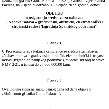
(„Službeni glasnik Grada Pakraca“ br. 3/21), Gradsko vijeće Grada
Pakraca, na5. sjednici održanoj 15. veljače 2022. godine, donosi
ODLUKU
o osiguranju sredstava za nabavu:
„Nabava radova – građevinski, obrtnički, elektrotehnički i
strojarski radovi
(Izgradnja Spahijskog podruma)“
Članak 1.
U Proračunu Grada Pakraca osigurat će se sredstva za nabavu:
„Nabava radova – građevinski, obrtnički, elektrotehnički i strojarski
radovi (Izgradnja Spahijskog podruma“), evidencijski broj nabave:
NMV 2/21, u iznosu do 27.000.000,00 kuna.
Članak 2.
Ova Odluka stupa na snagu osmog dana od dana objave u
„Službenom glasniku Grada Pakraca“.