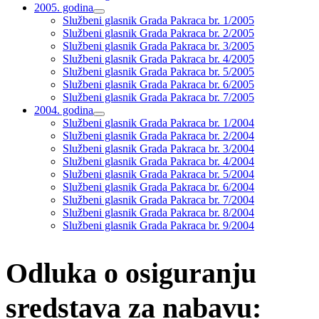
2005. godina
proširi
Službeni glasnik Grada Pakraca br. 1/2005
podizbornik
Službeni glasnik Grada Pakraca br. 2/2005
Službeni glasnik Grada Pakraca br. 3/2005
Službeni glasnik Grada Pakraca br. 4/2005
Službeni glasnik Grada Pakraca br. 5/2005
Službeni glasnik Grada Pakraca br. 6/2005
Službeni glasnik Grada Pakraca br. 7/2005
2004. godina
proširi
Službeni glasnik Grada Pakraca br. 1/2004
podizbornik
Službeni glasnik Grada Pakraca br. 2/2004
Službeni glasnik Grada Pakraca br. 3/2004
Službeni glasnik Grada Pakraca br. 4/2004
Službeni glasnik Grada Pakraca br. 5/2004
Službeni glasnik Grada Pakraca br. 6/2004
Službeni glasnik Grada Pakraca br. 7/2004
Službeni glasnik Grada Pakraca br. 8/2004
Službeni glasnik Grada Pakraca br. 9/2004
Odluka o osiguranju
sredstava za nabavu: