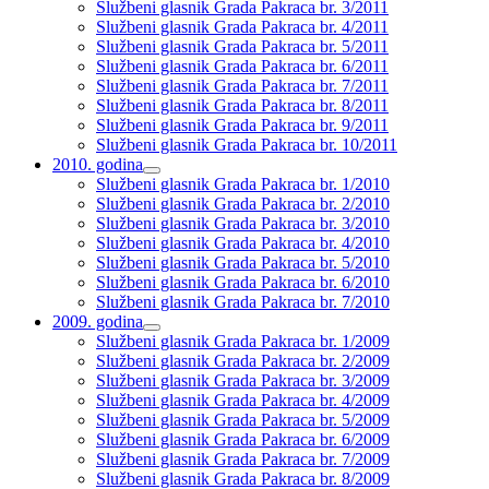
Službeni glasnik Grada Pakraca br. 3/2011
Službeni glasnik Grada Pakraca br. 4/2011
Službeni glasnik Grada Pakraca br. 5/2011
Službeni glasnik Grada Pakraca br. 6/2011
Službeni glasnik Grada Pakraca br. 7/2011
Službeni glasnik Grada Pakraca br. 8/2011
Službeni glasnik Grada Pakraca br. 9/2011
Službeni glasnik Grada Pakraca br. 10/2011
2010. godina
proširi
Službeni glasnik Grada Pakraca br. 1/2010
podizbornik
Službeni glasnik Grada Pakraca br. 2/2010
Službeni glasnik Grada Pakraca br. 3/2010
Službeni glasnik Grada Pakraca br. 4/2010
Službeni glasnik Grada Pakraca br. 5/2010
Službeni glasnik Grada Pakraca br. 6/2010
Službeni glasnik Grada Pakraca br. 7/2010
2009. godina
proširi
Službeni glasnik Grada Pakraca br. 1/2009
podizbornik
Službeni glasnik Grada Pakraca br. 2/2009
Službeni glasnik Grada Pakraca br. 3/2009
Službeni glasnik Grada Pakraca br. 4/2009
Službeni glasnik Grada Pakraca br. 5/2009
Službeni glasnik Grada Pakraca br. 6/2009
Službeni glasnik Grada Pakraca br. 7/2009
Službeni glasnik Grada Pakraca br. 8/2009