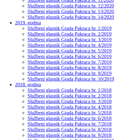
Službeni glasnik Grada Pakraca br. 11/2020
Službeni glasnik Grada Pakraca br. 12/2020
Službeni glasnik Grada Pakraca br. 13/2020
Službeni glasnik Grada Pakraca br. 14/2020
2019. godina
Službeni glasnik Grada Pakraca br. 1/2019
Službeni glasnik Grada Pakraca br. 2/2019
Službeni glasnik Grada Pakraca br. 3/2019
Službeni glasnik Grada Pakraca br. 4/2019
Službeni glasnik Grada Pakraca br. 5/2019
Službeni glasnik Grada Pakraca br. 6/2019
Službeni glasnik Grada Pakraca br. 7/2019
Službeni glasnik Grada Pakraca br. 8/2019
Službeni glasnik Grada Pakraca br. 9/2019
Službeni glasnik Grada Pakraca br. 10/2019
2018. godina
Službeni glasnik Grada Pakraca br. 1/2018
Službeni glasnik Grada Pakraca br. 2/2018
Službeni glasnik Grada Pakraca br. 3/2018
Službeni glasnik Grada Pakraca br. 4/2018
Službeni glasnik Grada Pakraca br. 5/2018
Službeni glasnik Grada Pakraca br. 6/2018
Službeni glasnik Grada Pakraca br. 7/2018
Službeni glasnik Grada Pakraca br. 8/2018
Službeni glasnik Grada Pakraca br. 9/2018