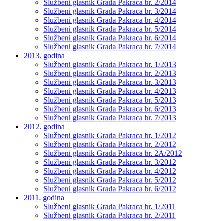
Službeni glasnik Grada Pakraca br. 2/2014
Službeni glasnik Grada Pakraca br. 3/2014
Službeni glasnik Grada Pakraca br. 4/2014
Službeni glasnik Grada Pakraca br. 5/2014
Službeni glasnik Grada Pakraca br. 6/2014
Službeni glasnik Grada Pakraca br. 7/2014
2013. godina
Službeni glasnik Grada Pakraca br. 1/2013
Službeni glasnik Grada Pakraca br. 2/2013
Službeni glasnik Grada Pakraca br. 3/2013
Službeni glasnik Grada Pakraca br. 4/2013
Službeni glasnik Grada Pakraca br. 5/2013
Službeni glasnik Grada Pakraca br. 6/2013
Službeni glasnik Grada Pakraca br. 7/2013
2012. godina
Službeni glasnik Grada Pakraca br. 1/2012
Službeni glasnik Grada Pakraca br. 2/2012
Službeni glasnik Grada Pakraca br. 2A/2012
Službeni glasnik Grada Pakraca br. 3/2012
Službeni glasnik Grada Pakraca br. 4/2012
Službeni glasnik Grada Pakraca br. 5/2012
Službeni glasnik Grada Pakraca br. 6/2012
2011. godina
Službeni glasnik Grada Pakraca br. 1/2011
Službeni glasnik Grada Pakraca br. 2/2011