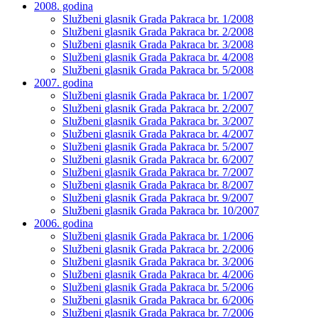
2008. godina
Službeni glasnik Grada Pakraca br. 1/2008
Službeni glasnik Grada Pakraca br. 2/2008
Službeni glasnik Grada Pakraca br. 3/2008
Službeni glasnik Grada Pakraca br. 4/2008
Službeni glasnik Grada Pakraca br. 5/2008
2007. godina
Službeni glasnik Grada Pakraca br. 1/2007
Službeni glasnik Grada Pakraca br. 2/2007
Službeni glasnik Grada Pakraca br. 3/2007
Službeni glasnik Grada Pakraca br. 4/2007
Službeni glasnik Grada Pakraca br. 5/2007
Službeni glasnik Grada Pakraca br. 6/2007
Službeni glasnik Grada Pakraca br. 7/2007
Službeni glasnik Grada Pakraca br. 8/2007
Službeni glasnik Grada Pakraca br. 9/2007
Službeni glasnik Grada Pakraca br. 10/2007
2006. godina
Službeni glasnik Grada Pakraca br. 1/2006
Službeni glasnik Grada Pakraca br. 2/2006
Službeni glasnik Grada Pakraca br. 3/2006
Službeni glasnik Grada Pakraca br. 4/2006
Službeni glasnik Grada Pakraca br. 5/2006
Službeni glasnik Grada Pakraca br. 6/2006
Službeni glasnik Grada Pakraca br. 7/2006