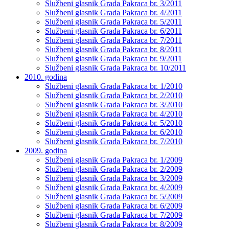
Službeni glasnik Grada Pakraca br. 3/2011
Službeni glasnik Grada Pakraca br. 4/2011
Službeni glasnik Grada Pakraca br. 5/2011
Službeni glasnik Grada Pakraca br. 6/2011
Službeni glasnik Grada Pakraca br. 7/2011
Službeni glasnik Grada Pakraca br. 8/2011
Službeni glasnik Grada Pakraca br. 9/2011
Službeni glasnik Grada Pakraca br. 10/2011
2010. godina
Službeni glasnik Grada Pakraca br. 1/2010
Službeni glasnik Grada Pakraca br. 2/2010
Službeni glasnik Grada Pakraca br. 3/2010
Službeni glasnik Grada Pakraca br. 4/2010
Službeni glasnik Grada Pakraca br. 5/2010
Službeni glasnik Grada Pakraca br. 6/2010
Službeni glasnik Grada Pakraca br. 7/2010
2009. godina
Službeni glasnik Grada Pakraca br. 1/2009
Službeni glasnik Grada Pakraca br. 2/2009
Službeni glasnik Grada Pakraca br. 3/2009
Službeni glasnik Grada Pakraca br. 4/2009
Službeni glasnik Grada Pakraca br. 5/2009
Službeni glasnik Grada Pakraca br. 6/2009
Službeni glasnik Grada Pakraca br. 7/2009
Službeni glasnik Grada Pakraca br. 8/2009