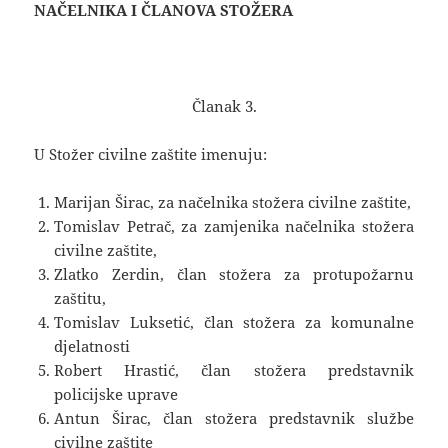
NAČELNIKA I ČLANOVA STOŽERA
Članak 3.
U Stožer civilne zaštite imenuju:
Marijan Širac, za načelnika stožera civilne zaštite,
Tomislav Petrač, za zamjenika načelnika stožera
civilne zaštite,
Zlatko Zerdin, član stožera za protupožarnu
zaštitu,
Tomislav Luksetić, član stožera za komunalne
djelatnosti
Robert Hrastić, član stožera predstavnik
policijske uprave
Antun Širac, član stožera predstavnik službe
civilne zaštite