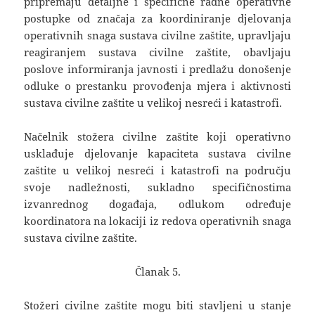
pripremaju detaljne i specifične radne operativne
postupke od značaja za koordiniranje djelovanja
operativnih snaga sustava civilne zaštite, upravljaju
reagiranjem sustava civilne zaštite, obavljaju
poslove informiranja javnosti i predlažu donošenje
odluke o prestanku provođenja mjera i aktivnosti
sustava civilne zaštite u velikoj nesreći i katastrofi.
Načelnik stožera civilne zaštite koji operativno
usklađuje djelovanje kapaciteta sustava civilne
zaštite u velikoj nesreći i katastrofi na području
svoje nadležnosti, sukladno specifičnostima
izvanrednog događaja, odlukom određuje
koordinatora na lokaciji iz redova operativnih snaga
sustava civilne zaštite.
Članak 5.
Stožeri civilne zaštite mogu biti stavljeni u stanje