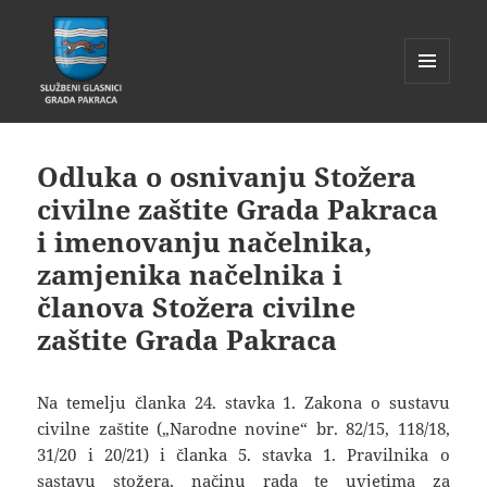
IZBORNIK
I
Glasnik Pakrac
WIDGETI
Odluka o osnivanju Stožera
civilne zaštite Grada Pakraca
i imenovanju načelnika,
zamjenika načelnika i
članova Stožera civilne
zaštite Grada Pakraca
Na temelju članka 24. stavka 1. Zakona o sustavu
civilne zaštite („Narodne novine“ br. 82/15, 118/18,
31/20 i 20/21) i članka 5. stavka 1. Pravilnika o
sastavu stožera, načinu rada te uvjetima za