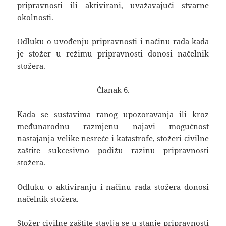
pripravnosti ili aktivirani, uvažavajući stvarne
okolnosti.
Odluku o uvođenju pripravnosti i načinu rada kada
je stožer u režimu pripravnosti donosi načelnik
stožera.
Članak 6.
Kada se sustavima ranog upozoravanja ili kroz
međunarodnu razmjenu najavi mogućnost
nastajanja velike nesreće i katastrofe, stožeri civilne
zaštite sukcesivno podižu razinu pripravnosti
stožera.
Odluku o aktiviranju i načinu rada stožera donosi
načelnik stožera.
Stožer civilne zaštite stavlja se u stanje pripravnosti