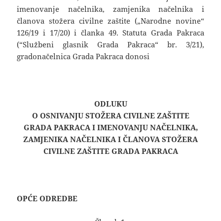
imenovanje načelnika, zamjenika načelnika i
članova stožera civilne zaštite („Narodne novine“
126/19 i 17/20) i članka 49. Statuta Grada Pakraca
(“Službeni glasnik Grada Pakraca“ br. 3/21),
gradonačelnica Grada Pakraca donosi
ODLUKU
O OSNIVANJU STOŽERA CIVILNE ZAŠTITE
GRADA PAKRACA I IMENOVANJU NAČELNIKA,
ZAMJENIKA NAČELNIKA I ČLANOVA STOŽERA
CIVILNE ZAŠTITE GRADA PAKRACA
OPĆE ODREDBE