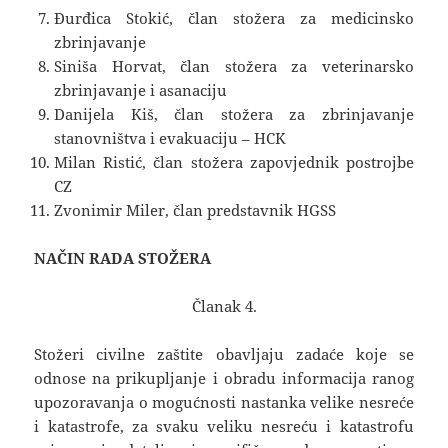
Đurđica Stokić, član stožera za medicinsko
zbrinjavanje
Siniša Horvat, član stožera za veterinarsko
zbrinjavanje i asanaciju
Danijela Kiš, član stožera za zbrinjavanje
stanovništva i evakuaciju – HCK
Milan Ristić, član stožera zapovjednik postrojbe
CZ
Zvonimir Miler, član predstavnik HGSS
NAČIN RADA STOŽERA
Članak 4.
Stožeri civilne zaštite obavljaju zadaće koje se
odnose na prikupljanje i obradu informacija ranog
upozoravanja o mogućnosti nastanka velike nesreće
i katastrofe, za svaku veliku nesreću i katastrofu