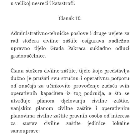
u velikoj nesreći i katastrofi.
Članak 10.
Administrativno-tehničke poslove i druge uvjete za
rad stožera civilne zaštite osigurava nadležno
upravno tijelo Grada Pakraca sukladno odluci
gradonačelnice.
Članu stožera civilne zaštite, tijelo koje predstavlja
dužno je pružati svu stručnu i operativnu potporu
od značaja za učinkovito provođenje zadaća svih
operativnih kapaciteta iz tog područja, a što se
utvrđuje planom djelovanja civilne zaštite,
vanjskim planom civilne zaštite i operativnim
planovima civilne zaštite pravnih osoba od interesa
za sustav civilne zaštite jedinice lokalne
samouprave.