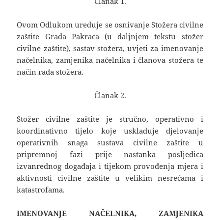
Članak 1.
Ovom Odlukom uređuje se osnivanje Stožera civilne
zaštite Grada Pakraca (u daljnjem tekstu stožer
civilne zaštite), sastav stožera, uvjeti za imenovanje
načelnika, zamjenika načelnika i članova stožera te
način rada stožera.
Članak 2.
Stožer civilne zaštite je stručno, operativno i
koordinativno tijelo koje usklađuje djelovanje
operativnih snaga sustava civilne zaštite u
pripremnoj fazi prije nastanka posljedica
izvanrednog događaja i tijekom provođenja mjera i
aktivnosti civilne zaštite u velikim nesrećama i
katastrofama.
IMENOVANJE NAČELNIKA, ZAMJENIKA