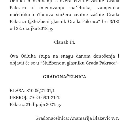
Odluka o osnivanju stožera civilne zaštite Grada
Pakraca i imenovanju načelnika, zamjenika
načelnika i članova stožera civilne zaštite Grada
Pakraca („Službeni glasnik Grada Pakraca“ br. 3/18)
od 22. ožujka 2018. g.
Članak 14.
Ova Odluka stupa na snagu danom donošenja i
objavit će se u “Službenom glasniku Grada Pakraca”.
GRADONAČELNICA
KLASA: 810-06/21-01/1
URBROJ: 2162-05/01-21-15
Pakrac, 21. lipnja 2021. g.
Gradonačelnica: Anamarija Blažević v. r.