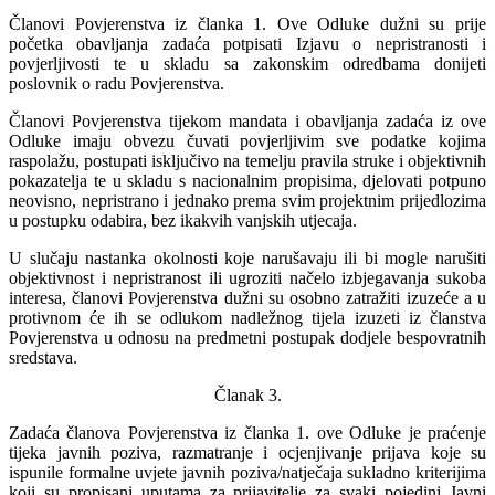
Članovi Povjerenstva iz članka 1. Ove Odluke dužni su prije
početka obavljanja zadaća potpisati Izjavu o nepristranosti i
povjerljivosti te u skladu sa zakonskim odredbama donijeti
poslovnik o radu Povjerenstva.
Članovi Povjerenstva tijekom mandata i obavljanja zadaća iz ove
Odluke imaju obvezu čuvati povjerljivim sve podatke kojima
raspolažu, postupati isključivo na temelju pravila struke i objektivnih
pokazatelja te u skladu s nacionalnim propisima, djelovati potpuno
neovisno, nepristrano i jednako prema svim projektnim prijedlozima
u postupku odabira, bez ikakvih vanjskih utjecaja.
U slučaju nastanka okolnosti koje narušavaju ili bi mogle narušiti
objektivnost i nepristranost ili ugroziti načelo izbjegavanja sukoba
interesa, članovi Povjerenstva dužni su osobno zatražiti izuzeće a u
protivnom će ih se odlukom nadležnog tijela izuzeti iz članstva
Povjerenstva u odnosu na predmetni postupak dodjele bespovratnih
sredstava.
Članak 3.
Zadaća članova Povjerenstva iz članka 1. ove Odluke je praćenje
tijeka javnih poziva, razmatranje i ocjenjivanje prijava koje su
ispunile formalne uvjete javnih poziva/natječaja sukladno kriterijima
koji su propisani uputama za prijavitelje za svaki pojedini Javni