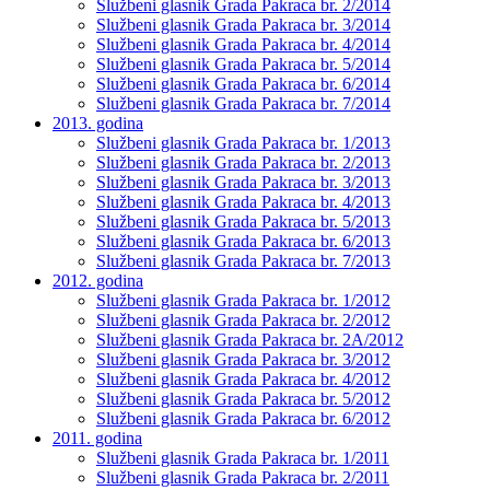
Službeni glasnik Grada Pakraca br. 2/2014
Službeni glasnik Grada Pakraca br. 3/2014
Službeni glasnik Grada Pakraca br. 4/2014
Službeni glasnik Grada Pakraca br. 5/2014
Službeni glasnik Grada Pakraca br. 6/2014
Službeni glasnik Grada Pakraca br. 7/2014
2013. godina
Službeni glasnik Grada Pakraca br. 1/2013
Službeni glasnik Grada Pakraca br. 2/2013
Službeni glasnik Grada Pakraca br. 3/2013
Službeni glasnik Grada Pakraca br. 4/2013
Službeni glasnik Grada Pakraca br. 5/2013
Službeni glasnik Grada Pakraca br. 6/2013
Službeni glasnik Grada Pakraca br. 7/2013
2012. godina
Službeni glasnik Grada Pakraca br. 1/2012
Službeni glasnik Grada Pakraca br. 2/2012
Službeni glasnik Grada Pakraca br. 2A/2012
Službeni glasnik Grada Pakraca br. 3/2012
Službeni glasnik Grada Pakraca br. 4/2012
Službeni glasnik Grada Pakraca br. 5/2012
Službeni glasnik Grada Pakraca br. 6/2012
2011. godina
Službeni glasnik Grada Pakraca br. 1/2011
Službeni glasnik Grada Pakraca br. 2/2011