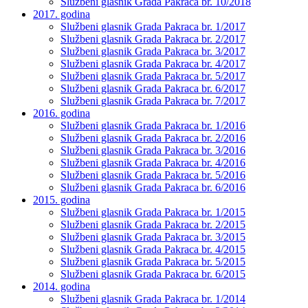
Službeni glasnik Grada Pakraca br. 10/2018
2017. godina
Službeni glasnik Grada Pakraca br. 1/2017
Službeni glasnik Grada Pakraca br. 2/2017
Službeni glasnik Grada Pakraca br. 3/2017
Službeni glasnik Grada Pakraca br. 4/2017
Službeni glasnik Grada Pakraca br. 5/2017
Službeni glasnik Grada Pakraca br. 6/2017
Službeni glasnik Grada Pakraca br. 7/2017
2016. godina
Službeni glasnik Grada Pakraca br. 1/2016
Službeni glasnik Grada Pakraca br. 2/2016
Službeni glasnik Grada Pakraca br. 3/2016
Službeni glasnik Grada Pakraca br. 4/2016
Službeni glasnik Grada Pakraca br. 5/2016
Službeni glasnik Grada Pakraca br. 6/2016
2015. godina
Službeni glasnik Grada Pakraca br. 1/2015
Službeni glasnik Grada Pakraca br. 2/2015
Službeni glasnik Grada Pakraca br. 3/2015
Službeni glasnik Grada Pakraca br. 4/2015
Službeni glasnik Grada Pakraca br. 5/2015
Službeni glasnik Grada Pakraca br. 6/2015
2014. godina
Službeni glasnik Grada Pakraca br. 1/2014