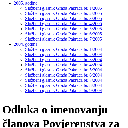
2005. godina
Službeni glasnik Grada Pakraca br. 1/2005
Službeni glasnik Grada Pakraca br. 2/2005
Službeni glasnik Grada Pakraca br. 3/2005
Službeni glasnik Grada Pakraca br. 4/2005
Službeni glasnik Grada Pakraca br. 5/2005
Službeni glasnik Grada Pakraca br. 6/2005
Službeni glasnik Grada Pakraca br. 7/2005
2004. godina
Službeni glasnik Grada Pakraca br. 1/2004
Službeni glasnik Grada Pakraca br. 2/2004
Službeni glasnik Grada Pakraca br. 3/2004
Službeni glasnik Grada Pakraca br. 4/2004
Službeni glasnik Grada Pakraca br. 5/2004
Službeni glasnik Grada Pakraca br. 6/2004
Službeni glasnik Grada Pakraca br. 7/2004
Službeni glasnik Grada Pakraca br. 8/2004
Službeni glasnik Grada Pakraca br. 9/2004
Odluka o imenovanju
članova Povjerenstva za