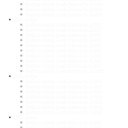
Službeni glasnik Grada Pakraca br. 3/2008
Službeni glasnik Grada Pakraca br. 4/2008
Službeni glasnik Grada Pakraca br. 5/2008
2007. godina
Službeni glasnik Grada Pakraca br. 1/2007
Službeni glasnik Grada Pakraca br. 2/2007
Službeni glasnik Grada Pakraca br. 3/2007
Službeni glasnik Grada Pakraca br. 4/2007
Službeni glasnik Grada Pakraca br. 5/2007
Službeni glasnik Grada Pakraca br. 6/2007
Službeni glasnik Grada Pakraca br. 7/2007
Službeni glasnik Grada Pakraca br. 8/2007
Službeni glasnik Grada Pakraca br. 9/2007
Službeni glasnik Grada Pakraca br. 10/2007
2006. godina
Službeni glasnik Grada Pakraca br. 1/2006
Službeni glasnik Grada Pakraca br. 2/2006
Službeni glasnik Grada Pakraca br. 3/2006
Službeni glasnik Grada Pakraca br. 4/2006
Službeni glasnik Grada Pakraca br. 5/2006
Službeni glasnik Grada Pakraca br. 6/2006
Službeni glasnik Grada Pakraca br. 7/2006
2005. godina
Službeni glasnik Grada Pakraca br. 1/2005
Službeni glasnik Grada Pakraca br. 2/2005