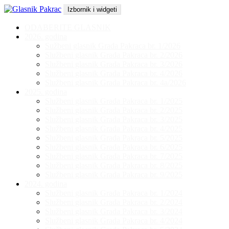
Skoči
Izbornik i widgeti
do
sadržaja
Glasnik Pakrac
ODABERITE GLASNIK
2026. godina
Sužbeni glasnik Grada Pakraca br. 1/2026
Službeni glasnik Grada Pakraca br. 2/2026
Službeni glasnik Grada Pakraca br. 3/2026
Službeni glasnik Grada Pakraca br. 4/2026
Službeni glasnik Grada Pakraca br. 4a/2026
2025. godina
Službeni glasnik Grada Pakraca br. 1/2025
Službeni glasnik Grada Pakraca br. 2/2025
Službeni glasnik Grada Pakraca br. 3/2025
Službeni glasnik Grada Pakraca br. 4/2025
Službeni glasnik Grada Pakraca br. 5/2025
Službeni glasnik Grada Pakraca br. 6/2025
Službeni glasnik Grada Pakraca br. 7/2025
Službeni glasnik Grada Pakraca br. 8/2025
Službeni glasnik Grada Pakraca br. 9/2025
2024. godina
Službeni glasnik Grada Pakraca br. 1/2024
Službeni glasnik Grada Pakraca br. 2/2024
Službeni glasnik Grada Pakraca br. 3/2024
Službeni glasnik Grada Pakraca br. 4/2024