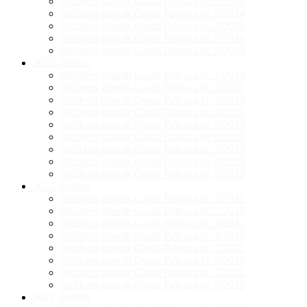
Službeni glasnik Grada Pakraca br. 5/2024
Službeni glasnik Grada Pakraca br. 6/2024
Službeni glasnik Grada Pakraca br. 7/2024
Službeni glasnik Grada Pakraca br. 8/2024
Službeni glasnik Grada Pakraca br. 9/2024
2023. godina
Službeni glasnik Grada Pakraca br. 1/2023
Službeni glasnik Grada Pakraca br. 2/2023
Službeni glasnik Grada Pakraca br. 3/2023
Službeni glasnik Grada Pakraca br. 4/2023
Službeni glasnik Grada Pakraca br. 5/2023
Službeni glasnik Grada Pakraca br. 6/2023
Službeni glasnik Grada Pakraca br. 7/2023
Službeni glasnik Grada Pakraca br. 8/2023
Službeni glasnik Grada Pakraca br. 9/2023
2022. godina
Službeni glasnik Grada Pakraca br. 1/2022
Službeni glasnik Grada Pakraca br. 2/2022
Službeni glasnik Grada Pakraca br. 3/2022
Službeni glasnik Grada Pakraca br. 4/2022
Službeni glasnik Grada Pakraca br. 5/2022
Službeni glasnik Grada Pakraca br. 6/2022
Službeni glasnik Grada Pakraca br. 7/2022
Službeni glasnik Grada Pakraca br. 8/2022
2021. godina