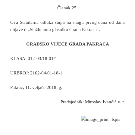
Članak 25.
Ova Statutarna odluka stupa na snagu prvog dana od dana
objave u „Službenom glasniku Grada Pakraca“.
GRADSKO VIJEĆE GRADA PAKRACA
KLASA: 012-03/18-01/1
URBROJ: 2162-04/01-18-1
Pakrac, 11. veljače 2018. g.
Predsjednik: Miroslav Ivančić v. r.
Ispis