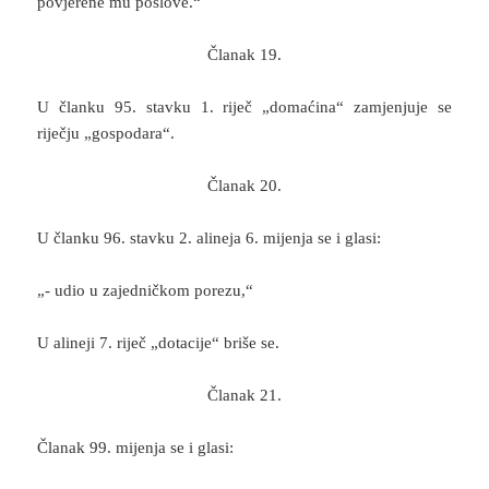
povjerene mu poslove.“
Članak 19.
U članku 95. stavku 1. riječ „domaćina“ zamjenjuje se
riječju „gospodara“.
Članak 20.
U članku 96. stavku 2. alineja 6. mijenja se i glasi:
„- udio u zajedničkom porezu,“
U alineji 7. riječ „dotacije“ briše se.
Članak 21.
Članak 99. mijenja se i glasi: