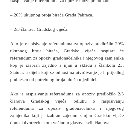
Raspisivanje referenduma za opoziv može predložiti:
– 20% ukupnog broja birača Grada Pakraca,
– 2/3 članova Gradskog vijeća.
Ako je raspisivanje referenduma za opoziv predložilo 20%
ukupnog broja birača, Gradsko vijeće raspisat će
referendum za opoziv gradonačelnika i njegovog zamjenika
koji je izabran zajedno s njim u skladu s člankom 23.
Statuta, u dijelu koji se odnosi na utvrđivanje je li prijedlog
podnesen od potrebnog broja birača u jedinici.
Ako je raspisivanje referenduma za opoziv predložilo 2/3
članova Gradskog vijeća, odluku o raspisivanju
referenduma za opoziv gradonačelnika i njegovog
zamjenika koji je izabran zajedno s njim Gradsko vijeće
donosi dvotrećinskom većinom glasova svih članova.