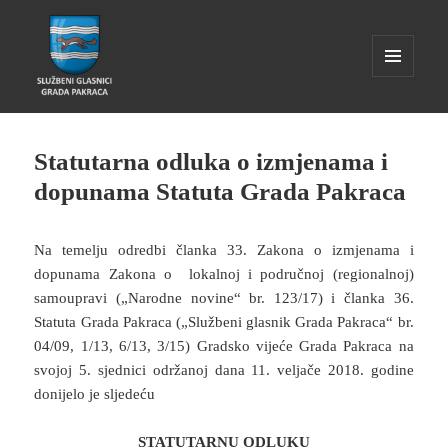
IZBORNIK
I
WIDGETI
Glasnik Pakrac
Statutarna odluka o izmjenama i
dopunama Statuta Grada Pakraca
Na temelju odredbi članka 33. Zakona o izmjenama i
dopunama Zakona o lokalnoj i područnoj (regionalnoj)
samoupravi („Narodne novine“ br. 123/17) i članka 36.
Statuta Grada Pakraca („Službeni glasnik Grada Pakraca“ br.
04/09, 1/13, 6/13, 3/15) Gradsko vijeće Grada Pakraca na
svojoj 5. sjednici održanoj dana 11. veljače 2018. godine
donijelo je sljedeću
STATUTARNU ODLUKU