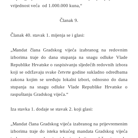
vrijednost veća od 1.000.000 kuna,“
Članak 9.
Članak 40. stavak 1. mijenja se i glasi:
„Mandat člana Gradskog vijeća izabranog na redovnim
izborima traje do dana stupanja na snagu odluke Vlade
Republike Hrvatske o raspisivanju sljedećih redovnih izbora
koji se održavaju svake četvrte godine sukladno odredbama
zakona kojim se uređuju lokalni izbori, odnosno do dana
stupanja na snagu odluke Vlade Republike Hrvatske o
raspuštanju Gradskog vijeća.“
Iza stavka 1. dodaje se stavak 2. koji glasi:
„Mandat člana Gradskog vijeća izabranog na prijevremenim
izborima traje do isteka tekućeg mandata Gradskog vijeća