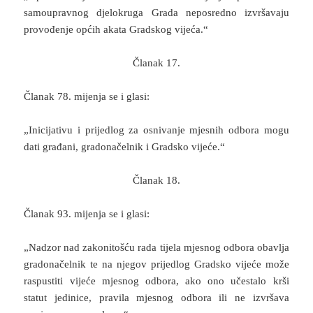
samoupravnog djelokruga Grada neposredno izvršavaju
provođenje općih akata Gradskog vijeća.“
Članak 17.
Članak 78. mijenja se i glasi:
„Inicijativu i prijedlog za osnivanje mjesnih odbora mogu
dati građani, gradonačelnik i Gradsko vijeće.“
Članak 18.
Članak 93. mijenja se i glasi:
„Nadzor nad zakonitošću rada tijela mjesnog odbora obavlja
gradonačelnik te na njegov prijedlog Gradsko vijeće može
raspustiti vijeće mjesnog odbora, ako ono učestalo krši
statut jedinice, pravila mjesnog odbora ili ne izvršava