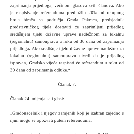
zaprimanja prijedloga, većinom glasova svih članova. Ako
je raspisivanje referenduma predložilo 20% od ukupnog
broja birača sa područja Grada Pakraca, predsjednik
predstavničkog tijela dostaviti će zaprimljeni prijedlog
središnjem tijelu državne uprave nadležnom za lokalnu
(regionalnu) samoupravu u roku od 30 dana od zaprimanja
prijedloga. Ako središnje tijelo državne uprave nadležno za
lokalnu (regionalnu) samoupravu utvrdi da je prijedlog
ispravan, Gradsko vijeće raspisati će referendum u roku od
30 dana od zaprimanja odluke.“
Članak 7.
Članak 24. mijenja se i glasi:
„Gradonačelnik i njegov zamjenik koji je izabran zajedno s
njim mogu se opozvati putem referenduma.