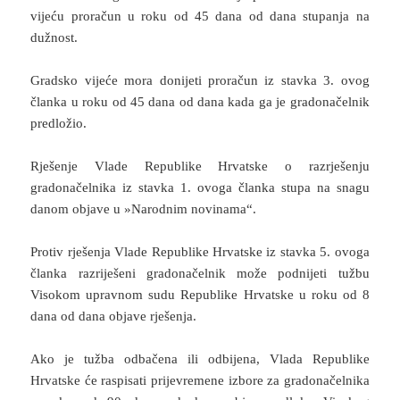
vijeću proračun u roku od 45 dana od dana stupanja na
dužnost.
Gradsko vijeće mora donijeti proračun iz stavka 3. ovog
članka u roku od 45 dana od dana kada ga je gradonačelnik
predložio.
Rješenje Vlade Republike Hrvatske o razrješenju
gradonačelnika iz stavka 1. ovoga članka stupa na snagu
danom objave u »Narodnim novinama“.
Protiv rješenja Vlade Republike Hrvatske iz stavka 5. ovoga
članka razriješeni gradonačelnik može podnijeti tužbu
Visokom upravnom sudu Republike Hrvatske u roku od 8
dana od dana objave rješenja.
Ako je tužba odbačena ili odbijena, Vlada Republike
Hrvatske će raspisati prijevremene izbore za gradonačelnika