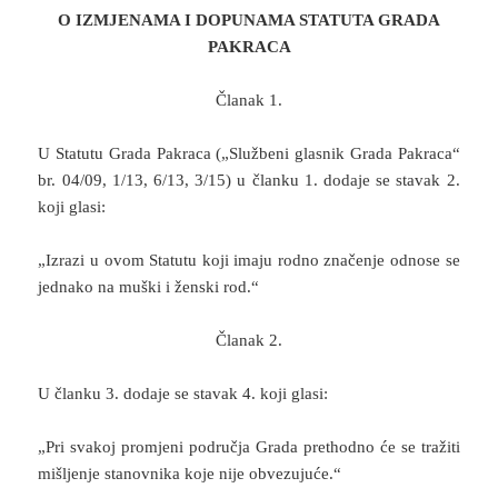
O IZMJENAMA I DOPUNAMA STATUTA GRADA
PAKRACA
Članak 1.
U Statutu Grada Pakraca („Službeni glasnik Grada Pakraca“
br. 04/09, 1/13, 6/13, 3/15) u članku 1. dodaje se stavak 2.
koji glasi:
„Izrazi u ovom Statutu koji imaju rodno značenje odnose se
jednako na muški i ženski rod.“
Članak 2.
U članku 3. dodaje se stavak 4. koji glasi:
„Pri svakoj promjeni područja Grada prethodno će se tražiti
mišljenje stanovnika koje nije obvezujuće.“