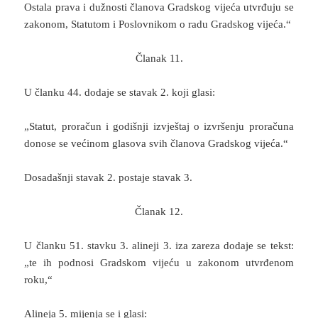
Ostala prava i dužnosti članova Gradskog vijeća utvrđuju se
zakonom, Statutom i Poslovnikom o radu Gradskog vijeća.“
Članak 11.
U članku 44. dodaje se stavak 2. koji glasi:
„Statut, proračun i godišnji izvještaj o izvršenju proračuna
donose se većinom glasova svih članova Gradskog vijeća.“
Dosadašnji stavak 2. postaje stavak 3.
Članak 12.
U članku 51. stavku 3. alineji 3. iza zareza dodaje se tekst:
„te ih podnosi Gradskom vijeću u zakonom utvrđenom
roku,“
Alineja 5. mijenja se i glasi: