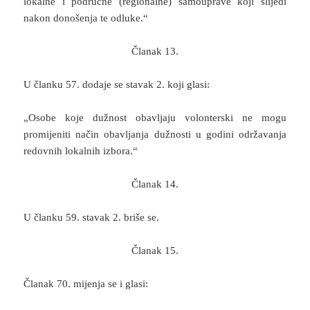
lokalne i područne (regionalne) samouprave koji slijedi
nakon donošenja te odluke.“
Članak 13.
U članku 57. dodaje se stavak 2. koji glasi:
„Osobe koje dužnost obavljaju volonterski ne mogu
promijeniti način obavljanja dužnosti u godini održavanja
redovnih lokalnih izbora.“
Članak 14.
U članku 59. stavak 2. briše se.
Članak 15.
Članak 70. mijenja se i glasi: