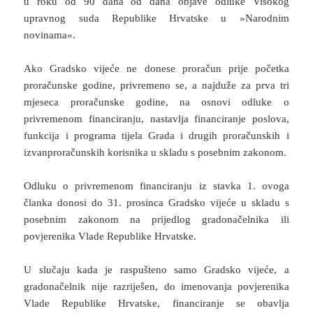
u roku od 90 dana od dana objave odluke Visokog
upravnog suda Republike Hrvatske u »Narodnim
novinama«.
Ako Gradsko vijeće ne donese proračun prije početka
proračunske godine, privremeno se, a najduže za prva tri
mjeseca proračunske godine, na osnovi odluke o
privremenom financiranju, nastavlja financiranje poslova,
funkcija i programa tijela Grada i drugih proračunskih i
izvanproračunskih korisnika u skladu s posebnim zakonom.
Odluku o privremenom financiranju iz stavka 1. ovoga
članka donosi do 31. prosinca Gradsko vijeće u skladu s
posebnim zakonom na prijedlog gradonačelnika ili
povjerenika Vlade Republike Hrvatske.
U slučaju kada je raspušteno samo Gradsko vijeće, a
gradonačelnik nije razriješen, do imenovanja povjerenika
Vlade Republike Hrvatske, financiranje se obavlja