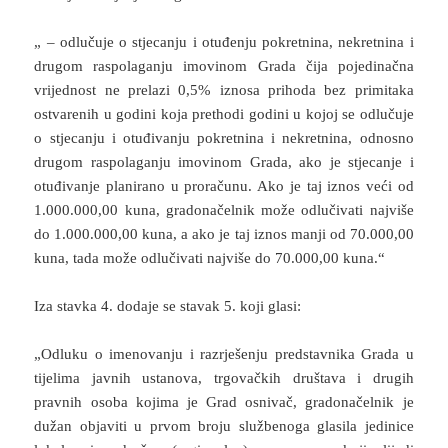
„ – odlučuje o stjecanju i otuđenju pokretnina, nekretnina i
drugom raspolaganju imovinom Grada čija pojedinačna
vrijednost ne prelazi 0,5% iznosa prihoda bez primitaka
ostvarenih u godini koja prethodi godini u kojoj se odlučuje
o stjecanju i otuđivanju pokretnina i nekretnina, odnosno
drugom raspolaganju imovinom Grada, ako je stjecanje i
otuđivanje planirano u proračunu. Ako je taj iznos veći od
1.000.000,00 kuna, gradonačelnik može odlučivati najviše
do 1.000.000,00 kuna, a ako je taj iznos manji od 70.000,00
kuna, tada može odlučivati najviše do 70.000,00 kuna.“
Iza stavka 4. dodaje se stavak 5. koji glasi:
„Odluku o imenovanju i razrješenju predstavnika Grada u
tijelima javnih ustanova, trgovačkih društava i drugih
pravnih osoba kojima je Grad osnivač, gradonačelnik je
dužan objaviti u prvom broju službenoga glasila jedinice