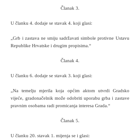
Članak 3.
U članku 4. dodaje se stavak 4. koji glasi:
„Grb i zastava ne smiju sadržavati simbole protivne Ustavu
Republike Hrvatske i drugim propisima.“
Članak 4.
U članku 6. dodaje se stavak 3. koji glasi:
„Na temelju mjerila koja općim aktom utvrdi Gradsko
vijeće, gradonačelnik može odobriti uporabu grba i zastave
pravnim osobama radi promicanja interesa Grada.“
Članak 5.
U članku 20. stavak 1. mijenja se i glasi: