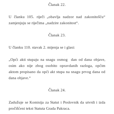
Članak 22.
U članku 105. riječi „obavlja nadzor nad zakonitošću“
zamjenjuju se riječima „nadzire zakonitost“.
Članak 23.
U članku 110. stavak 2. mijenja se i glasi:
„Opći akti stupaju na snagu osmog dan od dana objave,
osim ako nije zbog osobito opravdanih razloga, općim
aktom propisano da opći akt stupa na snagu prvog dana od
dana objave.“
Članak 24.
Zadužuje se Komisija za Statut i Poslovnik da utvrdi i izda
pročišćeni tekst Statuta Grada Pakraca.