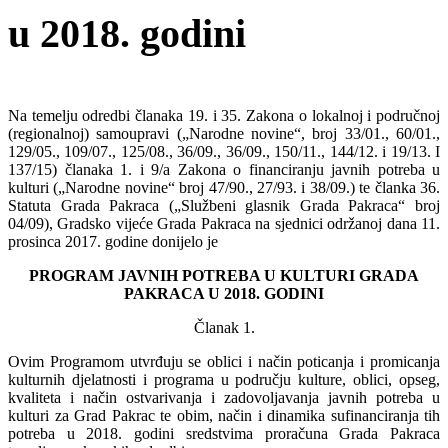
u 2018. godini
Na temelju odredbi članaka 19. i 35. Zakona o lokalnoj i područnoj
(regionalnoj) samoupravi („Narodne novine“, broj 33/01., 60/01.,
129/05., 109/07., 125/08., 36/09., 36/09., 150/11., 144/12. i 19/13. I
137/15) članaka 1. i 9/a Zakona o financiranju javnih potreba u
kulturi („Narodne novine“ broj 47/90., 27/93. i 38/09.) te članka 36.
Statuta Grada Pakraca („Službeni glasnik Grada Pakraca“ broj
04/09), Gradsko vijeće Grada Pakraca na sjednici održanoj dana 11.
prosinca 2017. godine donijelo je
PROGRAM JAVNIH POTREBA U KULTURI GRADA
PAKRACA U 2018. GODINI
Članak 1.
Ovim Programom utvrđuju se oblici i način poticanja i promicanja
kulturnih djelatnosti i programa u području kulture, oblici, opseg,
kvaliteta i način ostvarivanja i zadovoljavanja javnih potreba u
kulturi za Grad Pakrac te obim, način i dinamika sufinanciranja tih
potreba u 2018. godini sredstvima proračuna Grada Pakraca