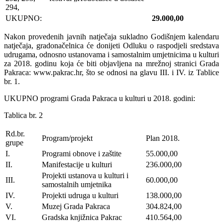
294,
UKUPNO:
29.000,00
Nakon provedenih javnih natječaja sukladno Godišnjem kalendaru
natječaja, gradonačelnica će donijeti Odluku o raspodjeli sredstava
udrugama, odnosno ustanovama i samostalnim umjetnicima u kulturi
za 2018. godinu koja će biti objavljena na mrežnoj stranici Grada
Pakraca: www.pakrac.hr, što se odnosi na glavu III. i IV. iz Tablice
br. 1.
UKUPNO programi Grada Pakraca u kulturi u 2018. godini:
Tablica br. 2
Rd.br.
Program/projekt
Plan 2018.
grupe
I.
Programi obnove i zaštite
55.000,00
II.
Manifestacije u kulturi
236.000,00
Projekti ustanova u kulturi i
III.
60.000,00
samostalnih umjetnika
IV.
Projekti udruga u kulturi
138.000,00
V.
Muzej Grada Pakraca
304.824,00
VI.
Gradska knjižnica Pakrac
410.564,00