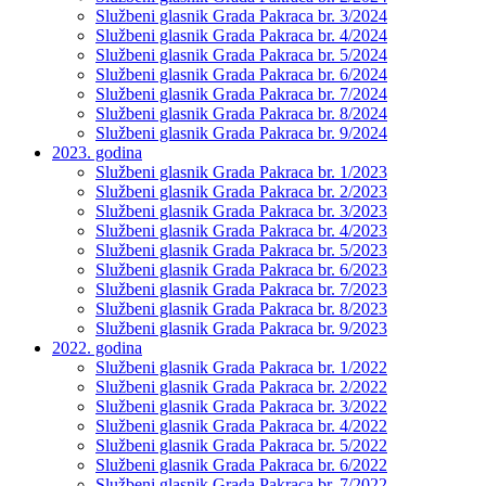
Službeni glasnik Grada Pakraca br. 3/2024
Službeni glasnik Grada Pakraca br. 4/2024
Službeni glasnik Grada Pakraca br. 5/2024
Službeni glasnik Grada Pakraca br. 6/2024
Službeni glasnik Grada Pakraca br. 7/2024
Službeni glasnik Grada Pakraca br. 8/2024
Službeni glasnik Grada Pakraca br. 9/2024
2023. godina
Službeni glasnik Grada Pakraca br. 1/2023
Službeni glasnik Grada Pakraca br. 2/2023
Službeni glasnik Grada Pakraca br. 3/2023
Službeni glasnik Grada Pakraca br. 4/2023
Službeni glasnik Grada Pakraca br. 5/2023
Službeni glasnik Grada Pakraca br. 6/2023
Službeni glasnik Grada Pakraca br. 7/2023
Službeni glasnik Grada Pakraca br. 8/2023
Službeni glasnik Grada Pakraca br. 9/2023
2022. godina
Službeni glasnik Grada Pakraca br. 1/2022
Službeni glasnik Grada Pakraca br. 2/2022
Službeni glasnik Grada Pakraca br. 3/2022
Službeni glasnik Grada Pakraca br. 4/2022
Službeni glasnik Grada Pakraca br. 5/2022
Službeni glasnik Grada Pakraca br. 6/2022
Službeni glasnik Grada Pakraca br. 7/2022