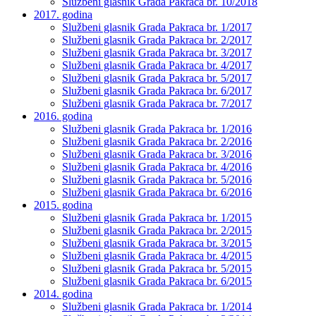
Službeni glasnik Grada Pakraca br. 10/2018
2017. godina
Službeni glasnik Grada Pakraca br. 1/2017
Službeni glasnik Grada Pakraca br. 2/2017
Službeni glasnik Grada Pakraca br. 3/2017
Službeni glasnik Grada Pakraca br. 4/2017
Službeni glasnik Grada Pakraca br. 5/2017
Službeni glasnik Grada Pakraca br. 6/2017
Službeni glasnik Grada Pakraca br. 7/2017
2016. godina
Službeni glasnik Grada Pakraca br. 1/2016
Službeni glasnik Grada Pakraca br. 2/2016
Službeni glasnik Grada Pakraca br. 3/2016
Službeni glasnik Grada Pakraca br. 4/2016
Službeni glasnik Grada Pakraca br. 5/2016
Službeni glasnik Grada Pakraca br. 6/2016
2015. godina
Službeni glasnik Grada Pakraca br. 1/2015
Službeni glasnik Grada Pakraca br. 2/2015
Službeni glasnik Grada Pakraca br. 3/2015
Službeni glasnik Grada Pakraca br. 4/2015
Službeni glasnik Grada Pakraca br. 5/2015
Službeni glasnik Grada Pakraca br. 6/2015
2014. godina
Službeni glasnik Grada Pakraca br. 1/2014