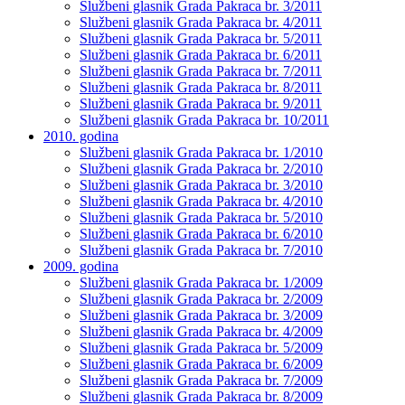
Službeni glasnik Grada Pakraca br. 3/2011
Službeni glasnik Grada Pakraca br. 4/2011
Službeni glasnik Grada Pakraca br. 5/2011
Službeni glasnik Grada Pakraca br. 6/2011
Službeni glasnik Grada Pakraca br. 7/2011
Službeni glasnik Grada Pakraca br. 8/2011
Službeni glasnik Grada Pakraca br. 9/2011
Službeni glasnik Grada Pakraca br. 10/2011
2010. godina
Službeni glasnik Grada Pakraca br. 1/2010
Službeni glasnik Grada Pakraca br. 2/2010
Službeni glasnik Grada Pakraca br. 3/2010
Službeni glasnik Grada Pakraca br. 4/2010
Službeni glasnik Grada Pakraca br. 5/2010
Službeni glasnik Grada Pakraca br. 6/2010
Službeni glasnik Grada Pakraca br. 7/2010
2009. godina
Službeni glasnik Grada Pakraca br. 1/2009
Službeni glasnik Grada Pakraca br. 2/2009
Službeni glasnik Grada Pakraca br. 3/2009
Službeni glasnik Grada Pakraca br. 4/2009
Službeni glasnik Grada Pakraca br. 5/2009
Službeni glasnik Grada Pakraca br. 6/2009
Službeni glasnik Grada Pakraca br. 7/2009
Službeni glasnik Grada Pakraca br. 8/2009