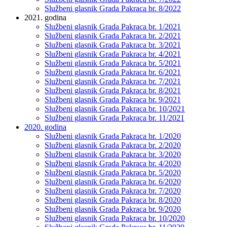
Službeni glasnik Grada Pakraca br. 8/2022
2021. godina
Službeni glasnik Grada Pakraca br. 1/2021
Službeni glasnik Grada Pakraca br. 2/2021
Službeni glasnik Grada Pakraca br. 3/2021
Službeni glasnik Grada Pakraca br. 4/2021
Službeni glasnik Grada Pakraca br. 5/2021
Službeni glasnik Grada Pakraca br. 6/2021
Službeni glasnik Grada Pakraca br. 7/2021
Službeni glasnik Grada Pakraca br. 8/2021
Službeni glasnik Grada Pakraca br. 9/2021
Službeni glasnik Grada Pakraca br. 10/2021
Službeni glasnik Grada Pakraca br. 11/2021
2020. godina
Službeni glasnik Grada Pakraca br. 1/2020
Službeni glasnik Grada Pakraca br. 2/2020
Službeni glasnik Grada Pakraca br. 3/2020
Službeni glasnik Grada Pakraca br. 4/2020
Službeni glasnik Grada Pakraca br. 5/2020
Službeni glasnik Grada Pakraca br. 6/2020
Službeni glasnik Grada Pakraca br. 7/2020
Službeni glasnik Grada Pakraca br. 8/2020
Službeni glasnik Grada Pakraca br. 9/2020
Službeni glasnik Grada Pakraca br. 10/2020