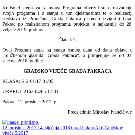
Korisnici sredstava iz ovoga Programa obvezni su o ostvarenju
svojih programa i o stanju u tim djelatnostima te o realizaciji
sredstava iz Proračuna Grada Pakraca pismeno izvijestiti Grad
Pakrac po realiziranom programu, projektu, a najkasnije do 28.
veljače 2019. godine.
Članak 5.
Ovaj Program stupa na snagu osmog dana od dana objave u
„Službenom glasniku Grada Pakraca“, a primjenjuje se od 01.
siječnja 2018. godine.
GRADSKO VIJEĆE GRADA PAKRACA
KLASA: 612-01/17-01/05
URBROJ: 2162-04/05-17-01
Pakrac, 11. prosinca 2017. g.
Predsjednik: Miroslav Ivančić v. r.
Ispis
Objavljeno
Autor
Kategorije
12. prosinca 2017.
14. siječnja 2018.
Grad Pakrac
Akti Gradskog
dana
vijeća 5/2017