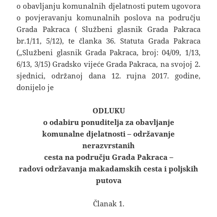
o obavljanju komunalnih djelatnosti putem ugovora
o povjeravanju komunalnih poslova na području
Grada Pakraca ( Službeni glasnik Grada Pakraca
br.1/11, 5/12), te članka 36. Statuta Grada Pakraca
(„Službeni glasnik Grada Pakraca, broj: 04/09, 1/13,
6/13, 3/15) Gradsko vijeće Grada Pakraca, na svojoj 2.
sjednici, održanoj dana 12. rujna 2017. godine,
donijelo je
ODLUKU
o odabiru ponuditelja za obavljanje
komunalne djelatnosti – održavanje
nerazvrstanih
cesta na području Grada Pakraca –
radovi održavanja makadamskih cesta i poljskih
putova
Članak 1.