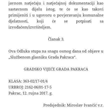
javnom natječaju i natječajnoj dokumentaciji kao
sastavnom dijelu istog, te će se kao takovi
primijeniti i u ugovoru o povjeravanju komunalne
djelatnosti, koji će se potpisati sa
izvođačem/izvršiteljem.
Članak 3.
Ova Odluka stupa na snagu osmog dana od objave u
„Službenom glasniku Grada Pakraca“.
GRADSKO VIJEĆE GRADA PAKRACA
KLASA: 363-02/17-01/4
URBROJ: 2162-06/01-17-5
Pakrac, 12. rujna 2017. g.
Predsjednik: Miroslav Ivančić v.r.