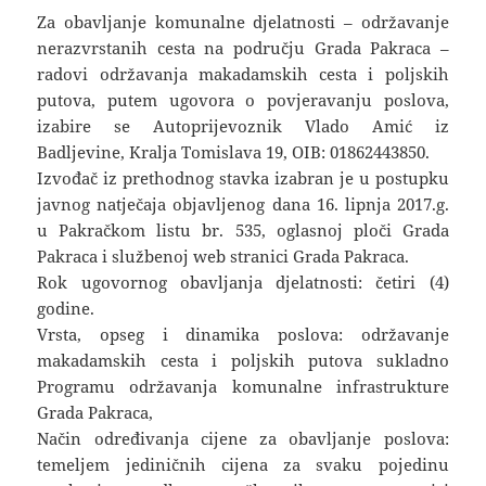
Za obavljanje komunalne djelatnosti – održavanje
nerazvrstanih cesta na području Grada Pakraca –
radovi održavanja makadamskih cesta i poljskih
putova, putem ugovora o povjeravanju poslova,
izabire se Autoprijevoznik Vlado Amić iz
Badljevine, Kralja Tomislava 19, OIB: 01862443850.
Izvođač iz prethodnog stavka izabran je u postupku
javnog natječaja objavljenog dana 16. lipnja 2017.g.
u Pakračkom listu br. 535, oglasnoj ploči Grada
Pakraca i službenoj web stranici Grada Pakraca.
Rok ugovornog obavljanja djelatnosti: četiri (4)
godine.
Vrsta, opseg i dinamika poslova: održavanje
makadamskih cesta i poljskih putova sukladno
Programu održavanja komunalne infrastrukture
Grada Pakraca,
Način određivanja cijene za obavljanje poslova:
temeljem jediničnih cijena za svaku pojedinu