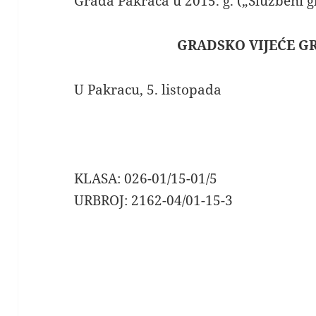
Grada Pakraca u 2015. g. („Službeni g
GRADSKO VIJEĆE G
U Pakracu, 5. listopada
KLASA: 026-01/15-01/5
URBROJ: 2162-04/01-15-3