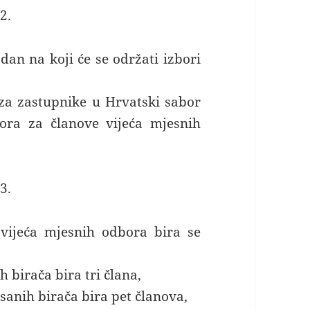
2.
an na koji će se održati izbori
za zastupnike u Hrvatski sabor
ora za članove vijeća mjesnih
3.
vijeća mjesnih odbora bira se
 birača bira tri člana,
sanih birača bira pet članova,