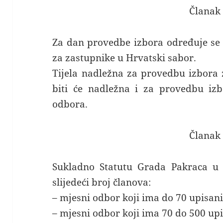
Članak 
Za dan provedbe izbora određuje se d
za zastupnike u Hrvatski sabor.
Tijela nadležna za provedbu izbora 
biti će nadležna i za provedbu izb
odbora.
Članak 
Sukladno Statutu Grada Pakraca u 
slijedeći broj članova:
– mjesni odbor koji ima do 70 upisanih
– mjesni odbor koji ima 70 do 500 upi