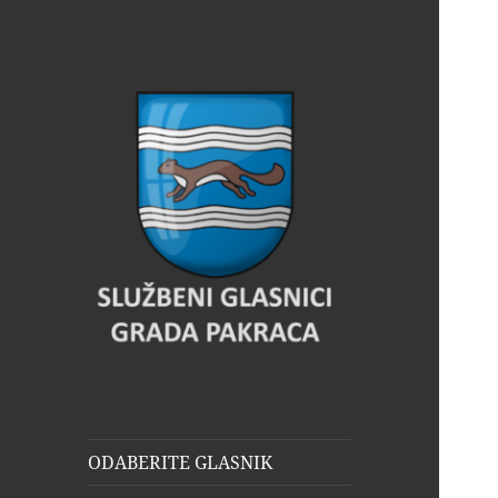
Glasnik Pakrac
ODABERITE GLASNIK