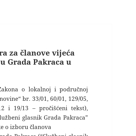
ra za članove vijeća
ju Grada Pakraca u
Zakona o lokalnoj i područnoj
ovine“ br. 33/01, 60/01, 129/05,
12 i 19/13 – pročišćeni tekst),
Službeni glasnik Grada Pakraca”
uke o izboru članova