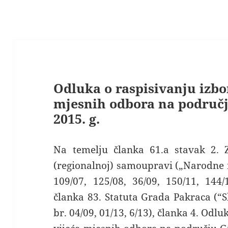
Odluka o raspisivanju izbo
mjesnih odbora na područ
2015. g.
Na temelju članka 61.a stavak 2. 
(regionalnoj) samoupravi („Narodne n
109/07, 125/08, 36/09, 150/11, 144/
članka 83. Statuta Grada Pakraca (“
br. 04/09, 01/13, 6/13), članka 4. Odl