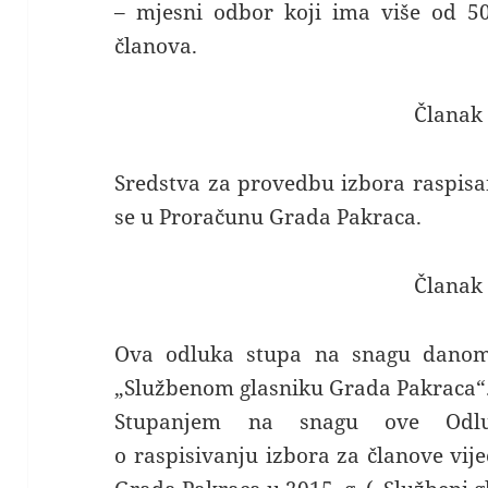
– mjesni odbor koji ima više od 5
članova.
Članak 
Sredstva za provedbu izbora raspis
se u Proračunu Grada Pakraca.
Članak 
Ova odluka stupa na snagu danom 
„Službenom glasniku Grada Pakraca“
Stupanjem na snagu ove Odluk
o raspisivanju izbora za članove vi