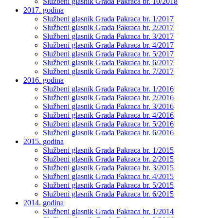
Službeni glasnik Grada Pakraca br. 10/2018
2017. godina
Službeni glasnik Grada Pakraca br. 1/2017
Službeni glasnik Grada Pakraca br. 2/2017
Službeni glasnik Grada Pakraca br. 3/2017
Službeni glasnik Grada Pakraca br. 4/2017
Službeni glasnik Grada Pakraca br. 5/2017
Službeni glasnik Grada Pakraca br. 6/2017
Službeni glasnik Grada Pakraca br. 7/2017
2016. godina
Službeni glasnik Grada Pakraca br. 1/2016
Službeni glasnik Grada Pakraca br. 2/2016
Službeni glasnik Grada Pakraca br. 3/2016
Službeni glasnik Grada Pakraca br. 4/2016
Službeni glasnik Grada Pakraca br. 5/2016
Službeni glasnik Grada Pakraca br. 6/2016
2015. godina
Službeni glasnik Grada Pakraca br. 1/2015
Službeni glasnik Grada Pakraca br. 2/2015
Službeni glasnik Grada Pakraca br. 3/2015
Službeni glasnik Grada Pakraca br. 4/2015
Službeni glasnik Grada Pakraca br. 5/2015
Službeni glasnik Grada Pakraca br. 6/2015
2014. godina
Službeni glasnik Grada Pakraca br. 1/2014