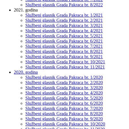
Službeni glasnik Grada Pakraca br. 8/2022
2021. godina
Službeni glasnik Grada Pakraca br. 1/2021
Službeni glasnik Grada Pakraca br. 2/2021
Službeni glasnik Grada Pakraca br. 3/2021
Službeni glasnik Grada Pakraca br. 4/2021
Službeni glasnik Grada Pakraca br. 5/2021
Službeni glasnik Grada Pakraca br. 6/2021
Službeni glasnik Grada Pakraca br. 7/2021
Službeni glasnik Grada Pakraca br. 8/2021
Službeni glasnik Grada Pakraca br. 9/2021
Službeni glasnik Grada Pakraca br. 10/2021
Službeni glasnik Grada Pakraca br. 11/2021
2020. godina
Službeni glasnik Grada Pakraca br. 1/2020
Službeni glasnik Grada Pakraca br. 2/2020
Službeni glasnik Grada Pakraca br. 3/2020
Službeni glasnik Grada Pakraca br. 4/2020
Službeni glasnik Grada Pakraca br. 5/2020
Službeni glasnik Grada Pakraca br. 6/2020
Službeni glasnik Grada Pakraca br. 7/2020
Službeni glasnik Grada Pakraca br. 8/2020
Službeni glasnik Grada Pakraca br. 9/2020
Službeni glasnik Grada Pakraca br. 10/2020