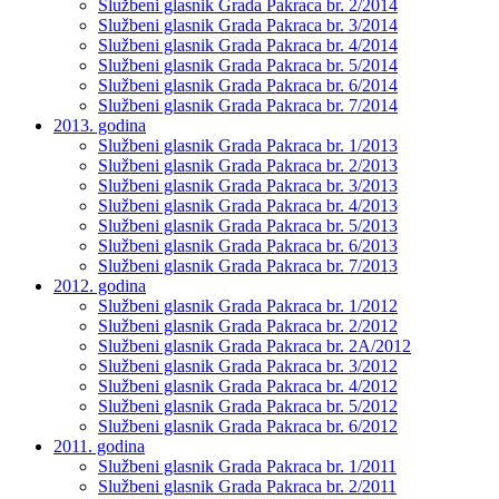
Službeni glasnik Grada Pakraca br. 2/2014
Službeni glasnik Grada Pakraca br. 3/2014
Službeni glasnik Grada Pakraca br. 4/2014
Službeni glasnik Grada Pakraca br. 5/2014
Službeni glasnik Grada Pakraca br. 6/2014
Službeni glasnik Grada Pakraca br. 7/2014
2013. godina
Službeni glasnik Grada Pakraca br. 1/2013
Službeni glasnik Grada Pakraca br. 2/2013
Službeni glasnik Grada Pakraca br. 3/2013
Službeni glasnik Grada Pakraca br. 4/2013
Službeni glasnik Grada Pakraca br. 5/2013
Službeni glasnik Grada Pakraca br. 6/2013
Službeni glasnik Grada Pakraca br. 7/2013
2012. godina
Službeni glasnik Grada Pakraca br. 1/2012
Službeni glasnik Grada Pakraca br. 2/2012
Službeni glasnik Grada Pakraca br. 2A/2012
Službeni glasnik Grada Pakraca br. 3/2012
Službeni glasnik Grada Pakraca br. 4/2012
Službeni glasnik Grada Pakraca br. 5/2012
Službeni glasnik Grada Pakraca br. 6/2012
2011. godina
Službeni glasnik Grada Pakraca br. 1/2011
Službeni glasnik Grada Pakraca br. 2/2011