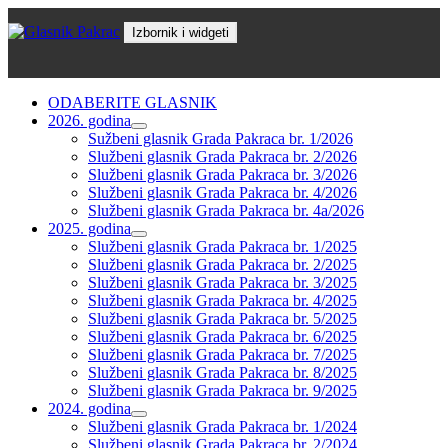
Skoči
do
Izbornik i widgeti
sadržaja
Glasnik Pakrac
ODABERITE GLASNIK
2026. godina
proširi
Sužbeni glasnik Grada Pakraca br. 1/2026
podizbornik
Službeni glasnik Grada Pakraca br. 2/2026
Službeni glasnik Grada Pakraca br. 3/2026
Službeni glasnik Grada Pakraca br. 4/2026
Službeni glasnik Grada Pakraca br. 4a/2026
2025. godina
proširi
Službeni glasnik Grada Pakraca br. 1/2025
podizbornik
Službeni glasnik Grada Pakraca br. 2/2025
Službeni glasnik Grada Pakraca br. 3/2025
Službeni glasnik Grada Pakraca br. 4/2025
Službeni glasnik Grada Pakraca br. 5/2025
Službeni glasnik Grada Pakraca br. 6/2025
Službeni glasnik Grada Pakraca br. 7/2025
Službeni glasnik Grada Pakraca br. 8/2025
Službeni glasnik Grada Pakraca br. 9/2025
2024. godina
proširi
Službeni glasnik Grada Pakraca br. 1/2024
podizbornik
Službeni glasnik Grada Pakraca br. 2/2024