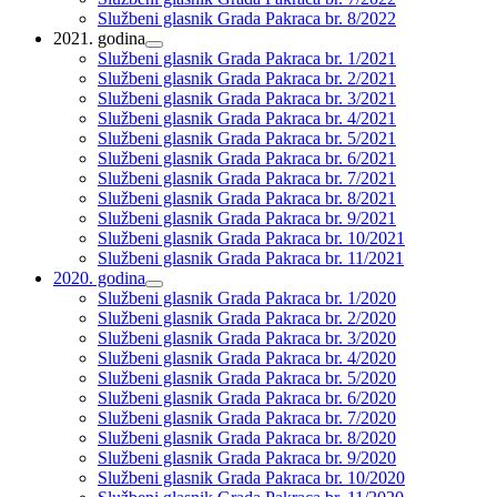
Službeni glasnik Grada Pakraca br. 8/2022
2021. godina
proširi
Službeni glasnik Grada Pakraca br. 1/2021
podizbornik
Službeni glasnik Grada Pakraca br. 2/2021
Službeni glasnik Grada Pakraca br. 3/2021
Službeni glasnik Grada Pakraca br. 4/2021
Službeni glasnik Grada Pakraca br. 5/2021
Službeni glasnik Grada Pakraca br. 6/2021
Službeni glasnik Grada Pakraca br. 7/2021
Službeni glasnik Grada Pakraca br. 8/2021
Službeni glasnik Grada Pakraca br. 9/2021
Službeni glasnik Grada Pakraca br. 10/2021
Službeni glasnik Grada Pakraca br. 11/2021
2020. godina
proširi
Službeni glasnik Grada Pakraca br. 1/2020
podizbornik
Službeni glasnik Grada Pakraca br. 2/2020
Službeni glasnik Grada Pakraca br. 3/2020
Službeni glasnik Grada Pakraca br. 4/2020
Službeni glasnik Grada Pakraca br. 5/2020
Službeni glasnik Grada Pakraca br. 6/2020
Službeni glasnik Grada Pakraca br. 7/2020
Službeni glasnik Grada Pakraca br. 8/2020
Službeni glasnik Grada Pakraca br. 9/2020
Službeni glasnik Grada Pakraca br. 10/2020