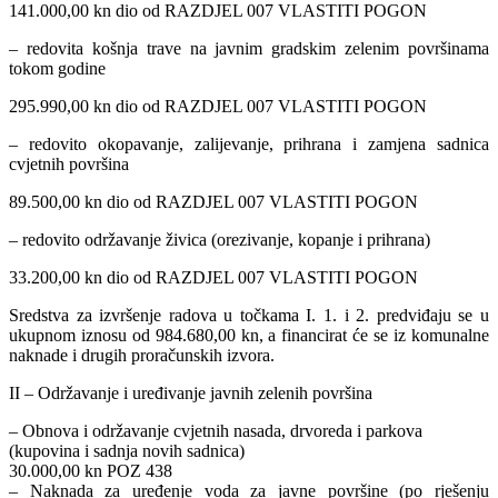
141.000,00 kn dio od RAZDJEL 007 VLASTITI POGON
– redovita košnja trave na javnim gradskim zelenim površinama
tokom godine
295.990,00 kn dio od RAZDJEL 007 VLASTITI POGON
– redovito okopavanje, zalijevanje, prihrana i zamjena sadnica
cvjetnih površina
89.500,00 kn dio od RAZDJEL 007 VLASTITI POGON
– redovito održavanje živica (orezivanje, kopanje i prihrana)
33.200,00 kn dio od RAZDJEL 007 VLASTITI POGON
Sredstva za izvršenje radova u točkama I. 1. i 2. predviđaju se u
ukupnom iznosu od 984.680,00 kn, a financirat će se iz komunalne
naknade i drugih proračunskih izvora.
II – Održavanje i uređivanje javnih zelenih površina
– Obnova i održavanje cvjetnih nasada, drvoreda i parkova
(kupovina i sadnja novih sadnica)
30.000,00 kn POZ 438
– Naknada za uređenje voda za javne površine (po rješenju