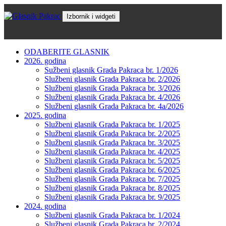
Skoči
do
Izbornik i widgeti
sadržaja
Glasnik Pakrac
ODABERITE GLASNIK
2026. godina
Sužbeni glasnik Grada Pakraca br. 1/2026
Službeni glasnik Grada Pakraca br. 2/2026
Službeni glasnik Grada Pakraca br. 3/2026
Službeni glasnik Grada Pakraca br. 4/2026
Službeni glasnik Grada Pakraca br. 4a/2026
2025. godina
Službeni glasnik Grada Pakraca br. 1/2025
Službeni glasnik Grada Pakraca br. 2/2025
Službeni glasnik Grada Pakraca br. 3/2025
Službeni glasnik Grada Pakraca br. 4/2025
Službeni glasnik Grada Pakraca br. 5/2025
Službeni glasnik Grada Pakraca br. 6/2025
Službeni glasnik Grada Pakraca br. 7/2025
Službeni glasnik Grada Pakraca br. 8/2025
Službeni glasnik Grada Pakraca br. 9/2025
2024. godina
Službeni glasnik Grada Pakraca br. 1/2024
Službeni glasnik Grada Pakraca br. 2/2024