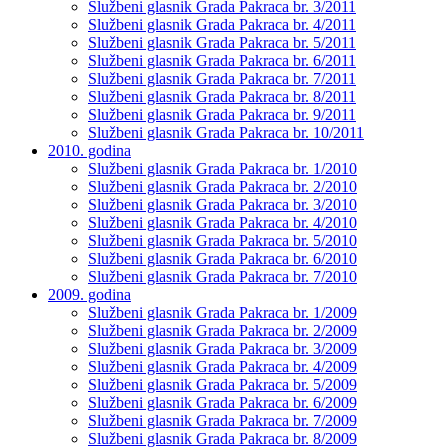
Službeni glasnik Grada Pakraca br. 3/2011
Službeni glasnik Grada Pakraca br. 4/2011
Službeni glasnik Grada Pakraca br. 5/2011
Službeni glasnik Grada Pakraca br. 6/2011
Službeni glasnik Grada Pakraca br. 7/2011
Službeni glasnik Grada Pakraca br. 8/2011
Službeni glasnik Grada Pakraca br. 9/2011
Službeni glasnik Grada Pakraca br. 10/2011
2010. godina
Službeni glasnik Grada Pakraca br. 1/2010
Službeni glasnik Grada Pakraca br. 2/2010
Službeni glasnik Grada Pakraca br. 3/2010
Službeni glasnik Grada Pakraca br. 4/2010
Službeni glasnik Grada Pakraca br. 5/2010
Službeni glasnik Grada Pakraca br. 6/2010
Službeni glasnik Grada Pakraca br. 7/2010
2009. godina
Službeni glasnik Grada Pakraca br. 1/2009
Službeni glasnik Grada Pakraca br. 2/2009
Službeni glasnik Grada Pakraca br. 3/2009
Službeni glasnik Grada Pakraca br. 4/2009
Službeni glasnik Grada Pakraca br. 5/2009
Službeni glasnik Grada Pakraca br. 6/2009
Službeni glasnik Grada Pakraca br. 7/2009
Službeni glasnik Grada Pakraca br. 8/2009