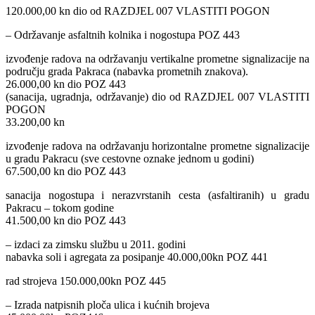
120.000,00 kn dio od RAZDJEL 007 VLASTITI POGON
– Održavanje asfaltnih kolnika i nogostupa POZ 443
izvođenje radova na održavanju vertikalne prometne signalizacije na
području grada Pakraca (nabavka prometnih znakova).
26.000,00 kn dio POZ 443
(sanacija, ugradnja, održavanje) dio od RAZDJEL 007 VLASTITI
POGON
33.200,00 kn
izvođenje radova na održavanju horizontalne prometne signalizacije
u gradu Pakracu (sve cestovne oznake jednom u godini)
67.500,00 kn dio POZ 443
sanacija nogostupa i nerazvrstanih cesta (asfaltiranih) u gradu
Pakracu – tokom godine
41.500,00 kn dio POZ 443
– izdaci za zimsku službu u 2011. godini
nabavka soli i agregata za posipanje 40.000,00kn POZ 441
rad strojeva 150.000,00kn POZ 445
– Izrada natpisnih ploča ulica i kućnih brojeva