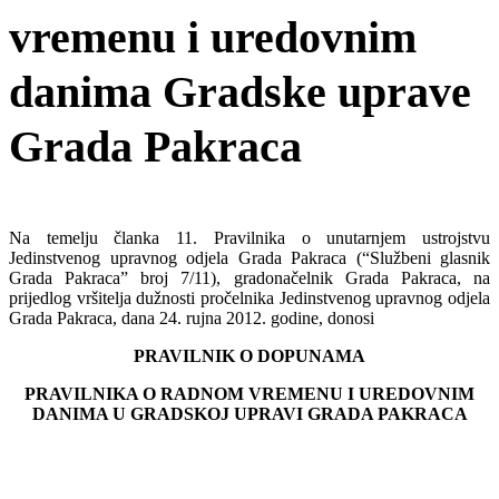
vremenu i uredovnim
danima Gradske uprave
Grada Pakraca
Na temelju članka 11. Pravilnika o unutarnjem ustrojstvu
Jedinstvenog upravnog odjela Grada Pakraca (“Službeni glasnik
Grada Pakraca” broj 7/11), gradonačelnik Grada Pakraca, na
prijedlog vršitelja dužnosti pročelnika Jedinstvenog upravnog odjela
Grada Pakraca, dana 24. rujna 2012. godine, donosi
PRAVILNIK O DOPUNAMA
PRAVILNIKA O RADNOM VREMENU I UREDOVNIM
DANIMA U GRADSKOJ UPRAVI GRADA PAKRACA