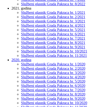
Službeni glasnik Grada Pakraca br. 8/2022
2021. godina
Službeni glasnik Grada Pakraca br. 1/2021
Službeni glasnik Grada Pakraca br. 2/2021
Službeni glasnik Grada Pakraca br. 3/2021
Službeni glasnik Grada Pakraca br. 4/2021
Službeni glasnik Grada Pakraca br. 5/2021
Službeni glasnik Grada Pakraca br. 6/2021
Službeni glasnik Grada Pakraca br. 7/2021
Službeni glasnik Grada Pakraca br. 8/2021
Službeni glasnik Grada Pakraca br. 9/2021
Službeni glasnik Grada Pakraca br. 10/2021
Službeni glasnik Grada Pakraca br. 11/2021
2020. godina
Službeni glasnik Grada Pakraca br. 1/2020
Službeni glasnik Grada Pakraca br. 2/2020
Službeni glasnik Grada Pakraca br. 3/2020
Službeni glasnik Grada Pakraca br. 4/2020
Službeni glasnik Grada Pakraca br. 5/2020
Službeni glasnik Grada Pakraca br. 6/2020
Službeni glasnik Grada Pakraca br. 7/2020
Službeni glasnik Grada Pakraca br. 8/2020
Službeni glasnik Grada Pakraca br. 9/2020
Službeni glasnik Grada Pakraca br. 10/2020