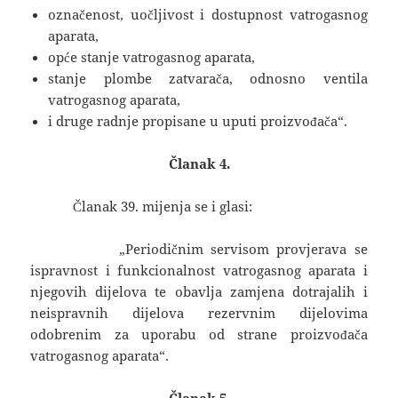
označenost, uočljivost i dostupnost vatrogasnog
aparata,
opće stanje vatrogasnog aparata,
stanje plombe zatvarača, odnosno ventila
vatrogasnog aparata,
i druge radnje propisane u uputi proizvođača“.
Članak 4.
Članak 39. mijenja se i glasi:
„Periodičnim servisom provjerava se
ispravnost i funkcionalnost vatrogasnog aparata i
njegovih dijelova te obavlja zamjena dotrajalih i
neispravnih dijelova rezervnim dijelovima
odobrenim za uporabu od strane proizvođača
vatrogasnog aparata“.