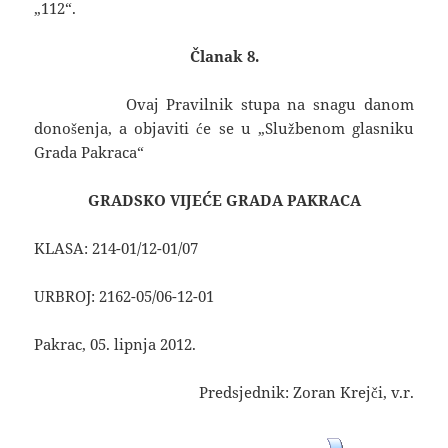
„112“.
Članak 8.
Ovaj Pravilnik stupa na snagu danom
donošenja, a objaviti će se u „Službenom glasniku
Grada Pakraca“
GRADSKO VIJEĆE GRADA PAKRACA
KLASA: 214-01/12-01/07
URBROJ: 2162-05/06-12-01
Pakrac, 05. lipnja 2012.
Predsjednik: Zoran Krejči, v.r.