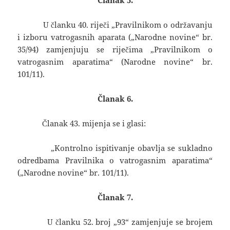
Članak 5.
U članku 40. riječi „Pravilnikom o održavanju
i izboru vatrogasnih aparata („Narodne novine“ br.
35/94) zamjenjuju se riječima „Pravilnikom o
vatrogasnim aparatima“ (Narodne novine“ br.
101/11).
Članak 6.
Članak 43. mijenja se i glasi:
„Kontrolno ispitivanje obavlja se sukladno
odredbama Pravilnika o vatrogasnim aparatima“
(„Narodne novine“ br. 101/11).
Članak 7.
U članku 52. broj „93“ zamjenjuje se brojem