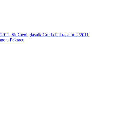
/2011
,
Službeni glasnik Grada Pakraca br. 2/2011
ane u Pakracu