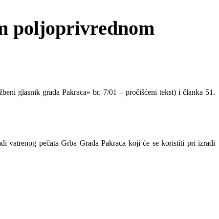
om poljoprivrednom
eni glasnik grada Pakraca» br. 7/01 – pročišćeni tekst) i članka 51.
 vatrenog pečata Grba Grada Pakraca koji će se koristiti pri izradi