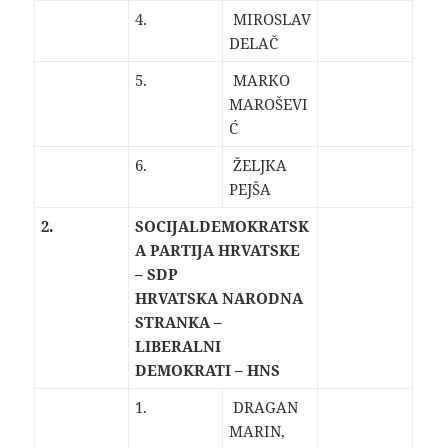
4.
MIROSLAV
DELAČ
5.
MARKO
MAROŠEVI
Ć
6.
ŽELJKA
PEJŠA
2.
SOCIJALDEMOKRATSK
A PARTIJA HRVATSKE
– SDP
HRVATSKA NARODNA
STRANKA –
LIBERALNI
DEMOKRATI – HNS
1.
DRAGAN
MARIN,