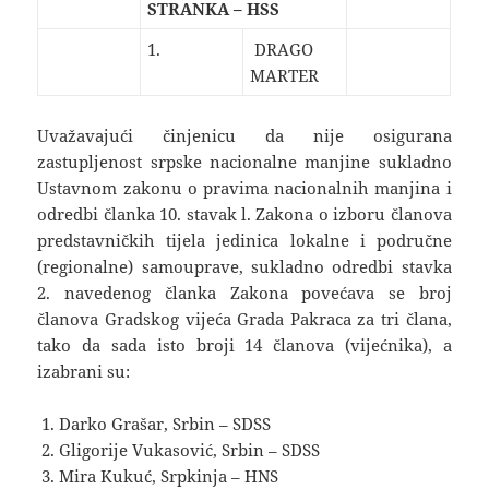
STRANKA – HSS
1.
DRAGO
MARTER
Uvažavajući činjenicu da nije osigurana
zastupljenost srpske nacionalne manjine sukladno
Ustavnom zakonu o pravima nacionalnih manjina i
odredbi članka 10. stavak l. Zakona o izboru članova
predstavničkih tijela jedinica lokalne i područne
(regionalne) samouprave, sukladno odredbi stavka
2. navedenog članka Zakona povećava se broj
članova Gradskog vijeća Grada Pakraca za tri člana,
tako da sada isto broji 14 članova (vijećnika), a
izabrani su:
Darko Grašar, Srbin – SDSS
Gligorije Vukasović, Srbin – SDSS
Mira Kukuć, Srpkinja – HNS