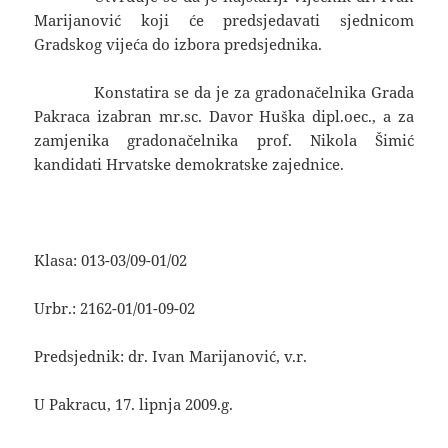
Marijanović koji će predsjedavati sjednicom
Gradskog vijeća do izbora predsjednika.
Konstatira se da je za gradonačelnika Grada
Pakraca izabran mr.sc. Davor Huška dipl.oec., a za
zamjenika gradonačelnika prof. Nikola Šimić
kandidati Hrvatske demokratske zajednice.
Klasa: 013-03/09-01/02
Urbr.: 2162-01/01-09-02
Predsjednik: dr. Ivan Marijanović, v.r.
U Pakracu, 17. lipnja 2009.g.