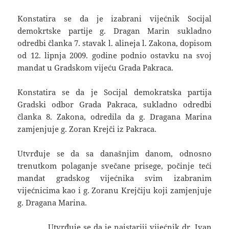
Konstatira se da je izabrani vijećnik Socijal
demokrtske partije g. Dragan Marin sukladno
odredbi članka 7. stavak l. alineja l. Zakona, dopisom
od 12. lipnja 2009. godine podnio ostavku na svoj
mandat u Gradskom vijeću Grada Pakraca.
Konstatira se da je Socijal demokratska partija
Gradski odbor Grada Pakraca, sukladno odredbi
članka 8. Zakona, odredila da g. Dragana Marina
zamjenjuje g. Zoran Krejči iz Pakraca.
Utvrđuje se da sa današnjim danom, odnosno
trenutkom polaganje svečane prisege, počinje teći
mandat gradskog vijećnika svim izabranim
vijećnicima kao i g. Zoranu Krejčiju koji zamjenjuje
g. Dragana Marina.
Utvrđuje se da je najstariji vijećnik dr. Ivan